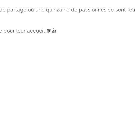
de partage où une quinzaine de passionnés se sont re
e pour leur accueil 💚👍.