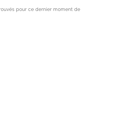
trouvés pour ce dernier moment de