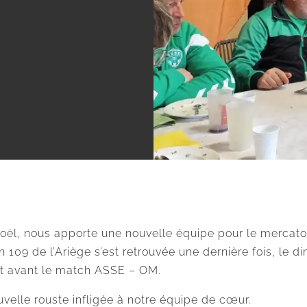
oël, nous apporte une nouvelle équipe pour le mercato
on 109 de l’Ariège s’est retrouvée une dernière fois, l
et avant le match ASSE – OM.
uvelle rouste infligée à notre équipe de cœur.