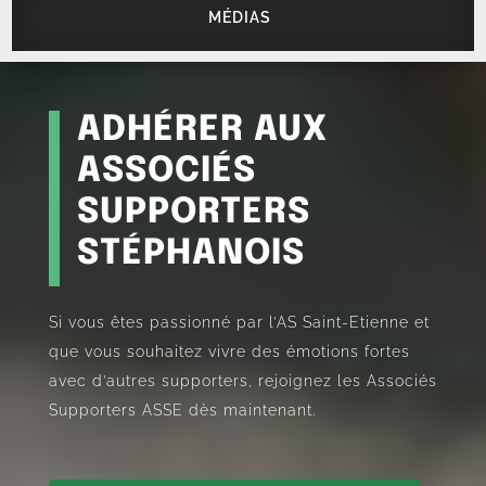
MÉDIAS
ADHÉRER AUX
ASSOCIÉS
SUPPORTERS
STÉPHANOIS
Si vous êtes passionné par l’AS Saint-Etienne et
que vous souhaitez vivre des émotions fortes
avec d’autres supporters, rejoignez les Associés
Supporters ASSE dès maintenant.