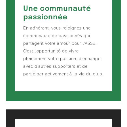
Une communauté
passionnée
En adhérant, vous rejoignez une
communauté de passionnés qui
partagent votre amour pour l’ASSE.
C’est l’opportunité de vivre
pleinement votre passion, d’échanger
avec d’autres supporters et de
participer activement à la vie du club.