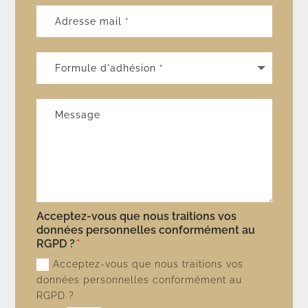
Acceptez-vous que nous traitions vos
données personnelles conformément au
RGPD ?
Acceptez-vous que nous traitions vos
données personnelles conformément au
RGPD ?