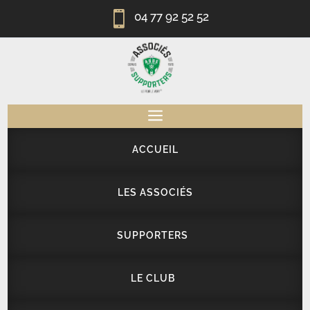

04 77 92 52 52
a
ACCUEIL
LES ASSOCIÉS
SUPPORTERS
LE CLUB