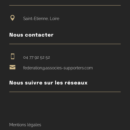

Saint-Etienne, Loire
Nous contacter

04 77 92 52 52

federation@associes-supporters.com
Nous suivre sur les réseaux
Mentions légales