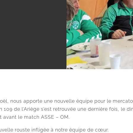
oël, nous apporte une nouvelle équipe pour le mercato
on 109 de l’Ariège s’est retrouvée une dernière fois, l
et avant le match ASSE – OM.
uvelle rouste infligée à notre équipe de cœur.