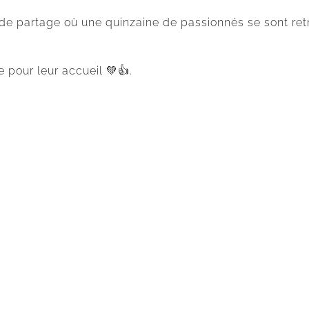
de partage où une quinzaine de passionnés se sont re
e pour leur accueil 💚👍.