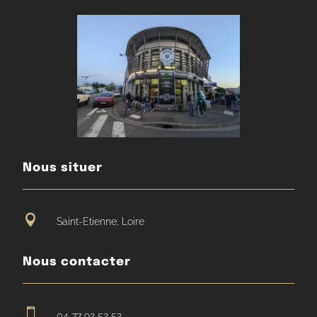
Nous situer

Saint-Etienne, Loire
Nous contacter

04 77 92 52 52