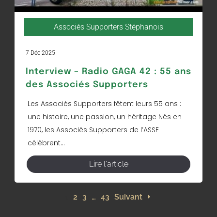
Associés Supporters Stéphanois
7 Déc 2025
Interview – Radio GAGA 42 : 55 ans
des Associés Supporters
Les Associés Supporters fêtent leurs 55 ans :
une histoire, une passion, un héritage Nés en
1970, les Associés Supporters de l’ASSE
célèbrent...
Lire l'article
1
2
3
…
43
Suivant