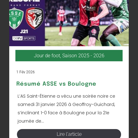
Jour de foot
,
Saison 2025 - 2026
1 Fév 2026
Résumé ASSE vs Boulogne
L’AS Saint-Étienne a vécu une soirée noire ce
samedi 31 janvier 2026 à Geoffroy-Guichard,
s’inclinant 1-0 face à Boulogne pour la 21e
journée de...
Lire l'article