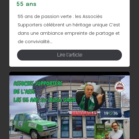
55 ans
55 ans de passion verte : les Associés
Supporters célèbrent un héritage unique C’est
dans une ambiance empreinte de partage et
de convivialité...
Lire l'article