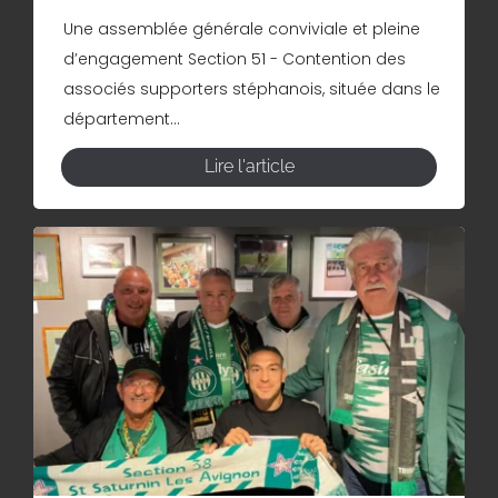
Une assemblée générale conviviale et pleine
d’engagement Section 51 - Contention des
associés supporters stéphanois, située dans le
département...
Lire l'article