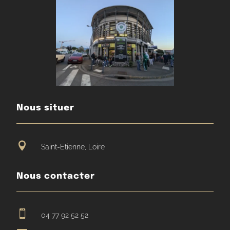
Nous situer

Saint-Etienne, Loire
Nous contacter

04 77 92 52 52