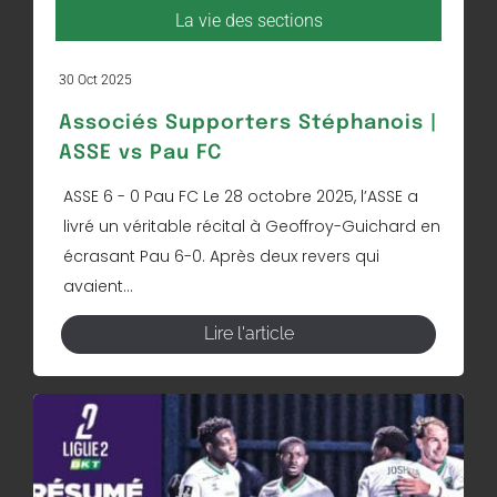
La vie des sections
30 Oct 2025
Associés Supporters Stéphanois |
ASSE vs Pau FC
ASSE 6 - 0 Pau FC Le 28 octobre 2025, l’ASSE a
livré un véritable récital à Geoffroy-Guichard en
écrasant Pau 6-0. Après deux revers qui
avaient...
Lire l'article