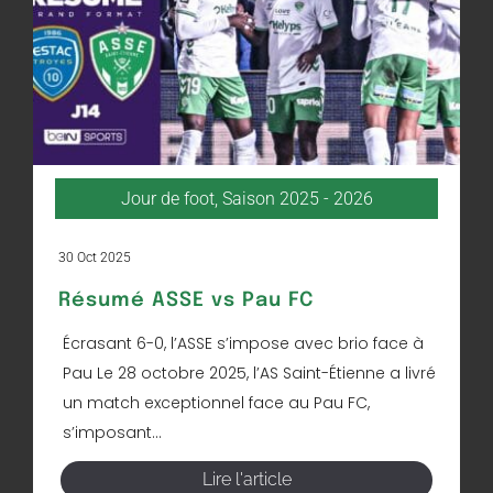
Jour de foot
,
Saison 2025 - 2026
30 Oct 2025
Résumé ASSE vs Pau FC
Écrasant 6-0, l’ASSE s’impose avec brio face à
Pau Le 28 octobre 2025, l’AS Saint-Étienne a livré
un match exceptionnel face au Pau FC,
s’imposant...
Lire l'article