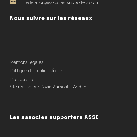

federation@associes-supporters.com
Nous suivre sur les réseaux
Mentions légales
Politique de confidentialité
Plan du site
Site réalisé par David Aumont – Artdim
Les associés supporters ASSE