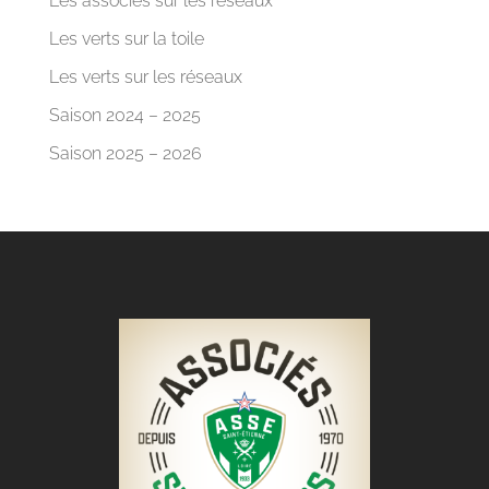
Les associés sur les réseaux
Les verts sur la toile
Les verts sur les réseaux
Saison 2024 – 2025
Saison 2025 – 2026