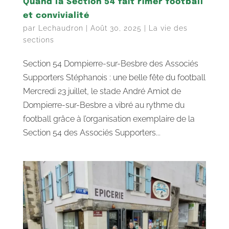
Quand la Section 54 fait rimer football
et convivialité
par
Lechaudron
|
Août 30, 2025
|
La vie des
sections
Section 54 Dompierre-sur-Besbre des Associés
Supporters Stéphanois : une belle fête du football
Mercredi 23 juillet, le stade André Amiot de
Dompierre-sur-Besbre a vibré au rythme du
football grâce à l’organisation exemplaire de la
Section 54 des Associés Supporters...