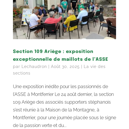
Section 109 Ariège : exposition
exceptionnelle de maillots de l’ASSE
par
Lechaudron
|
Août 30, 2025
|
La vie des
sections
Une exposition inédite pour les passionnés de
l’ASSE à Montferrier Le 24 août dernier, la section
109 Ariège des associés supporters stéphanois
s’est réunie à la Maison de la Montagne, à
Montferrier, pour une journée placée sous le signe
de la passion verte et du...