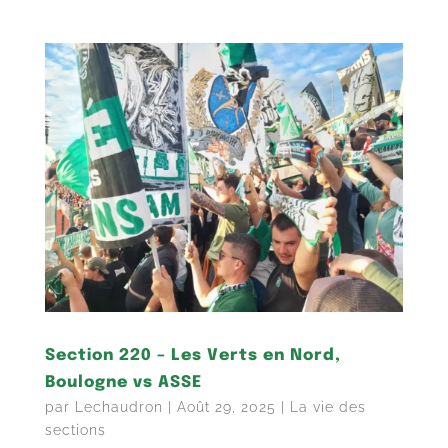
Section 220 – Les Verts en Nord,
Boulogne vs ASSE
par
Lechaudron
|
Août 29, 2025
|
La vie des
sections