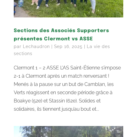
Sections des Associés Supporters
présentes Clermont vs ASSE
par
Lechaudron
|
Sep 16, 2025
|
La vie des
sections
Clermont 1 – 2 ASSE L’AS Saint-Étienne s’impose
2-1 à Clermont après un match renversant !
Menés à la pause sur un but de Camblan, les
Verts réagissent en seconde période grâce à
Boakye (52e) et Stassin (62e). Solides et
solidaires, ils tiennent jusqu’au bout et...