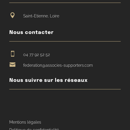

Saint-Etienne, Loire
Nous contacter

04 77 92 52 52

federation@associes-supporters.com
Nous suivre sur les réseaux
Mentions légales