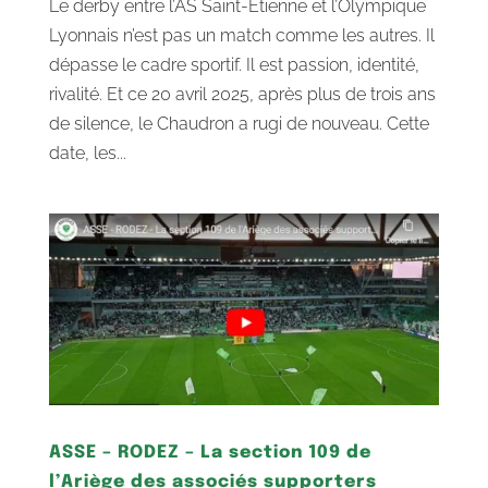
Le derby entre l’AS Saint-Étienne et l’Olympique
Lyonnais n’est pas un match comme les autres. Il
dépasse le cadre sportif. Il est passion, identité,
rivalité. Et ce 20 avril 2025, après plus de trois ans
de silence, le Chaudron a rugi de nouveau. Cette
date, les...
ASSE – RODEZ – La section 109 de
l’Ariège des associés supporters