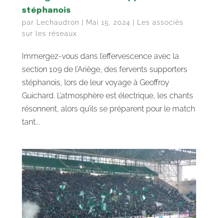
stéphanois
par
Lechaudron
|
Mai 15, 2024
|
Les associés
sur les réseaux
Immergez-vous dans l’effervescence avec la
section 109 de l’Ariège, des fervents supporters
stéphanois, lors de leur voyage à Geoffroy
Guichard. L’atmosphère est électrique, les chants
résonnent, alors qu’ils se préparent pour le match
tant...