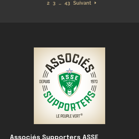
1
2
3
…
43
Suivant
Associés Supporters ASSE