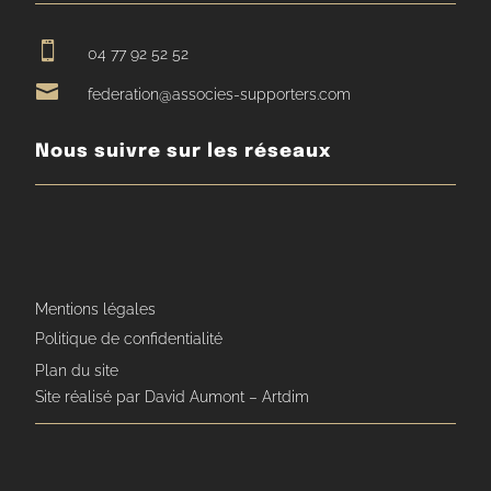

04 77 92 52 52

federation@associes-supporters.com
Nous suivre sur les réseaux
Mentions légales
Politique de confidentialité
Plan du site
Site réalisé par David Aumont – Artdim