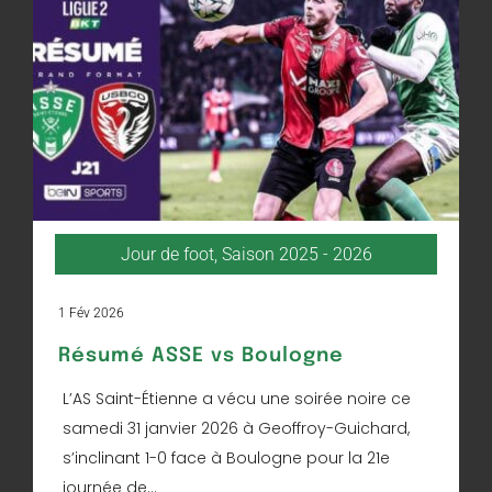
Jour de foot
,
Saison 2025 - 2026
1 Fév 2026
Résumé ASSE vs Boulogne
L’AS Saint-Étienne a vécu une soirée noire ce
samedi 31 janvier 2026 à Geoffroy-Guichard,
s’inclinant 1-0 face à Boulogne pour la 21e
journée de...