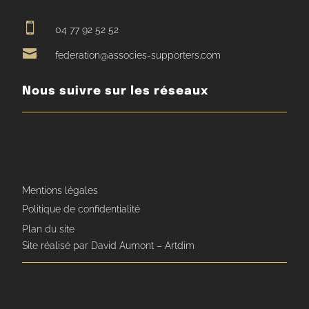

04 77 92 52 52

federation@associes-supporters.com
Nous suivre sur les réseaux
Mentions légales
Politique de confidentialité
Plan du site
Site réalisé par David Aumont – Artdim