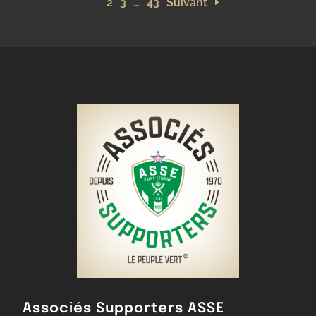
1
2
3
…
43
Suivant
Associés Supporters ASSE