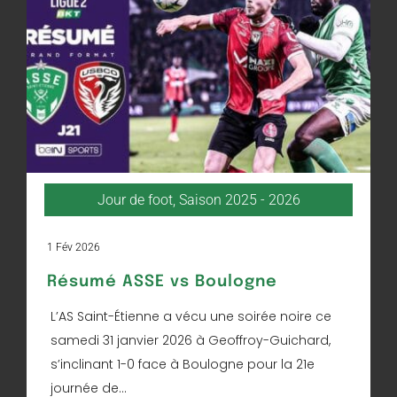
Jour de foot
,
Saison 2025 - 2026
1 Fév 2026
Résumé ASSE vs Boulogne
L’AS Saint-Étienne a vécu une soirée noire ce
samedi 31 janvier 2026 à Geoffroy-Guichard,
s’inclinant 1-0 face à Boulogne pour la 21e
journée de...