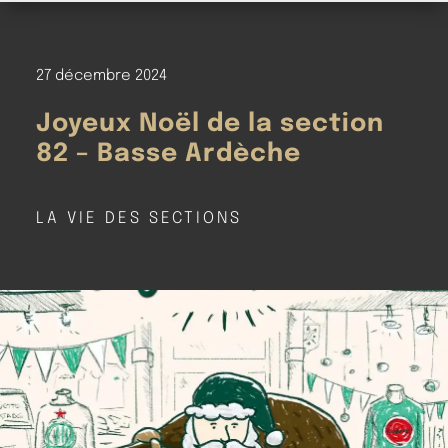
27 décembre 2024
Joyeux Noël de la section
82 – Basse Ardèche
LA VIE DES SECTIONS