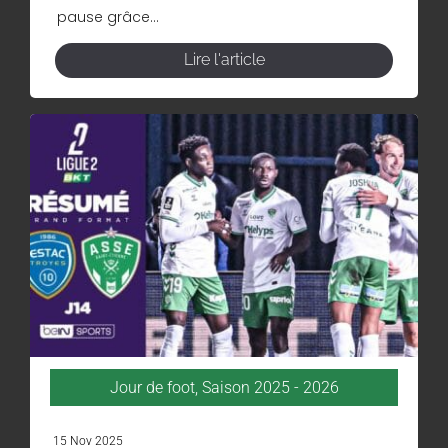
pause grâce...
Lire l'article
Jour de foot
,
Saison 2025 - 2026
15 Nov 2025