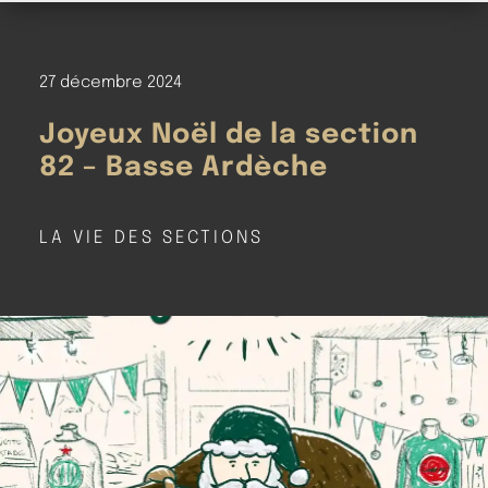
27 décembre 2024
Joyeux Noël de la section
82 – Basse Ardèche
LA VIE DES SECTIONS