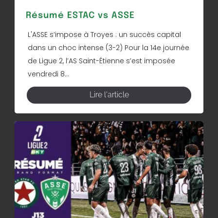
Résumé ESTAC vs ASSE
L'ASSE s’impose à Troyes : un succès capital
dans un choc intense (3-2) Pour la 14e journée
de Ligue 2, l’AS Saint-Étienne s’est imposée
vendredi 8...
Lire l'article