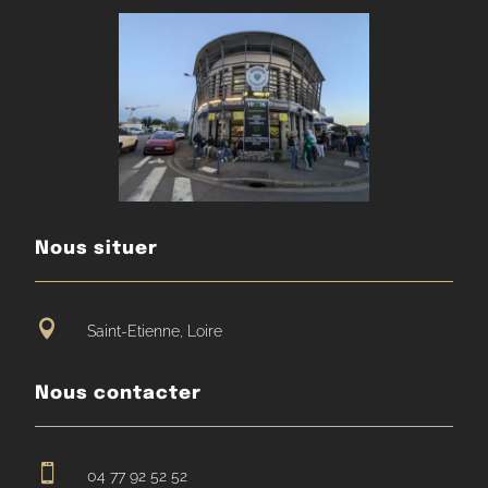
Nous situer

Saint-Etienne, Loire
Nous contacter

04 77 92 52 52