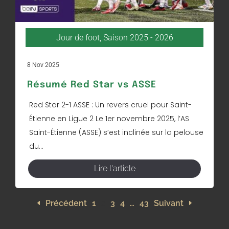
Jour de foot
,
Saison 2025 - 2026
8 Nov 2025
Résumé Red Star vs ASSE
Red Star 2-1 ASSE : Un revers cruel pour Saint-
Étienne en Ligue 2 Le 1er novembre 2025, l’AS
Saint-Étienne (ASSE) s’est inclinée sur la pelouse
du...
Lire l'article
Précédent
1
2
3
4
…
43
Suivant