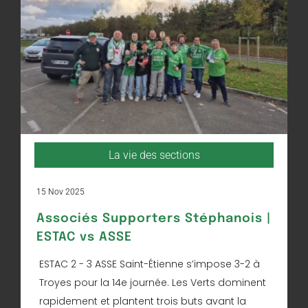
La vie des sections
15 Nov 2025
Associés Supporters Stéphanois |
ESTAC vs ASSE
ESTAC 2 - 3 ASSE Saint-Étienne s’impose 3-2 à
Troyes pour la 14e journée. Les Verts dominent
rapidement et plantent trois buts avant la