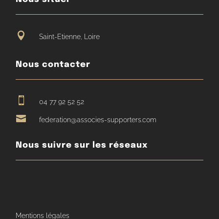

Saint-Etienne, Loire
Nous contacter

04 77 92 52 52

federation@associes-supporters.com
Nous suivre sur les réseaux
Mentions légales