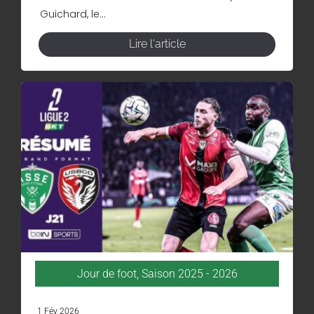
Guichard, le...
Lire l'article
Jour de foot
,
Saison 2025 - 2026
1 Fév 2026