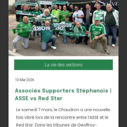
La vie des sections
10 Mar 2026
Associés Supporters Stéphanois |
ASSE vs Red Star
Le samedi 7 mars, le Chaudron a une nouvelle
fois vibré lors de la rencontre entre l’ASSE et le
Red Star. Dans les tribunes de Geoffroy-