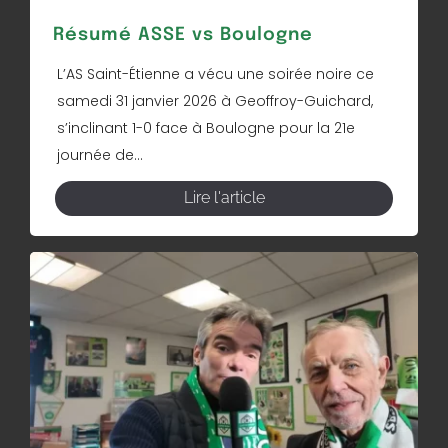
Résumé ASSE vs Boulogne
L’AS Saint-Étienne a vécu une soirée noire ce
samedi 31 janvier 2026 à Geoffroy-Guichard,
s’inclinant 1-0 face à Boulogne pour la 21e
journée de...
Lire l'article