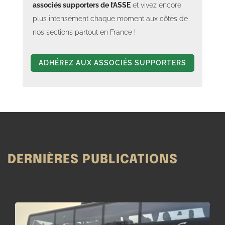
associés supporters de l’ASSE
et vivez encore
plus intensément chaque moment aux côtés de
nos sections partout en France !
ADHÉREZ AUX ASSOCIÉS SUPPORTERS
DERNIÈRES PUBLICATIONS