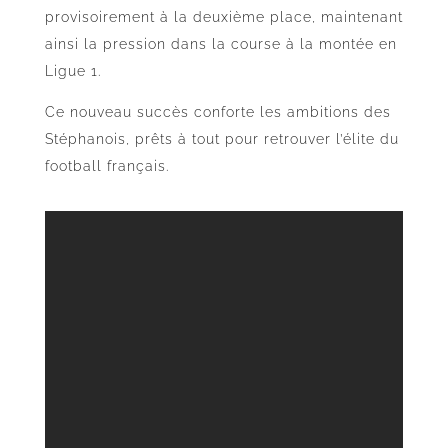
provisoirement à la deuxième place, maintenant
ainsi la pression dans la course à la montée en
Ligue 1.
Ce nouveau succès conforte les ambitions des
Stéphanois, prêts à tout pour retrouver l’élite du
football français.