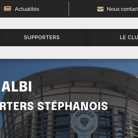

Actualités

Nous contac
SUPPORTERS
LE CL
 ALBI
RTERS STÉPHANOIS