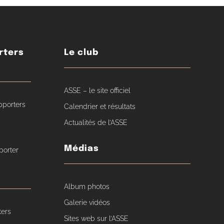
rters
Le club
ASSE – le site officiel
pporters
Calendrier et résultats
Actualités de l’ASSE
Médias
porter
Album photos
Galerie vidéos
ters
Sites web sur l’ASSE