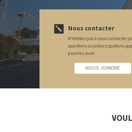
Nous contacter

N’hésitez pas à nous contacter p
questions ou préoccupations qu
pourriez avoir.
NOUS JOINDRE
VOUL