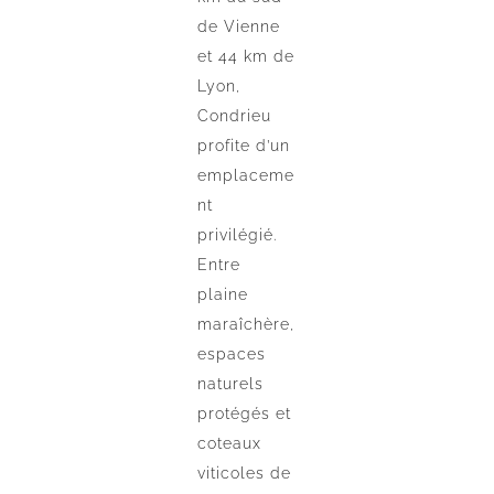
de Vienne
et 44 km de
Lyon,
Condrieu
profite d’un
emplaceme
nt
privilégié.
Entre
plaine
maraîchère,
espaces
naturels
protégés et
coteaux
viticoles de