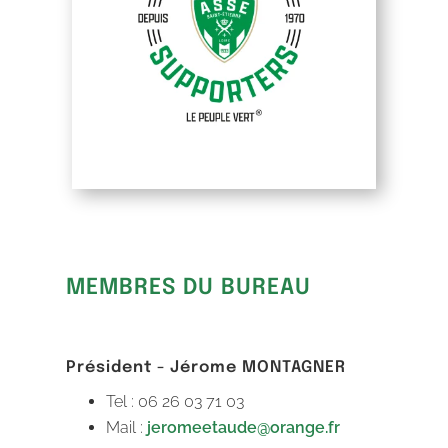
MEMBRES DU BUREAU
Président - Jérome MONTAGNER
Tel : 06 26 03 71 03
Mail :
jeromeetaude@orange.fr