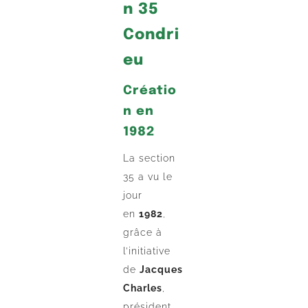
n 35
Condri
eu
Créatio
n en
1982
La section
35 a vu le
jour
en
1982
,
grâce à
l’initiative
de
Jacques
Charles
,
président