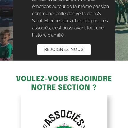
émotions autour de la même passion
commune, celle des verts de l’AS
Saint-Etienne alors n’hésitez pas. Les
associés, c’est aussi avant tout une
histoire d’amitié.
REJOIGNEZ NOUS
VOULEZ-VOUS REJOINDRE
NOTRE SECTION ?