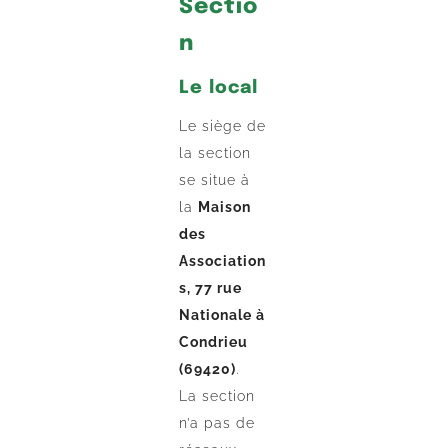
Sectio
n
Le local
Le siège de
la section
se situe à
la
Maison
des
Association
s, 77 rue
Nationale à
Condrieu
(69420)
.
La section
n’a pas de