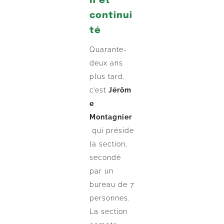
n et
continui
té
Quarante-
deux ans
plus tard,
c’est
Jérôm
e
Montagnier
qui préside
la section,
secondé
par un
bureau de 7
personnes.
La section