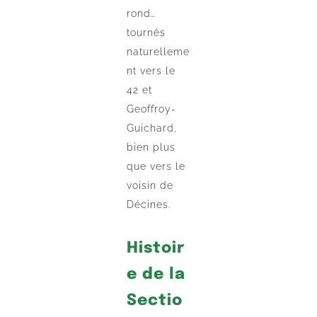
rond…
tournés
naturelleme
nt vers le
42 et
Geoffroy-
Guichard,
bien plus
que vers le
voisin de
Décines.
Histoir
e de la
Sectio