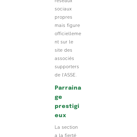
réseaux
sociaux
propres
mais figure
officielleme
nt sur le
site des
associés
supporters
de l’ASSE.
Parraina
ge
prestigi
eux
La section
a la fierté