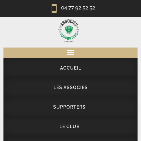

04 77 92 52 52
a
ACCUEIL
LES ASSOCIÉS
SUPPORTERS
LE CLUB