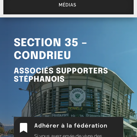
MÉDIAS
SECTION 35 –
CONDRIEU
ASSOCIÉS SUPPORTERS
STÉPHANOIS

Adhérer à la fédération
Si vous avez envie de vivre des