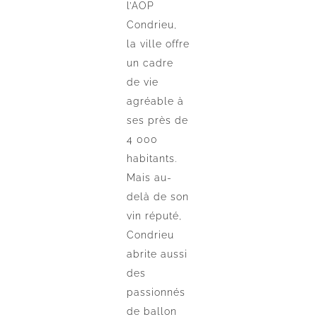
l’AOP
Condrieu,
la ville offre
un cadre
de vie
agréable à
ses près de
4 000
habitants.
Mais au-
delà de son
vin réputé,
Condrieu
abrite aussi
des
passionnés
de ballon