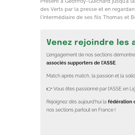
Présent à Geoffroy-Guichard jusqu’à la 
des Verts par la presse et en regardan
l’intermédiaire de ses fils Thomas et B
Venez rejoindre les
L’engagement de nos sections démontre un
associés supporters de l’ASSE
.
Match après match, la passion et la soli
👉 Vous êtes passionné par l’ASSE en Lig
Rejoignez dès aujourd’hui la
fédération 
nos sections partout en France !