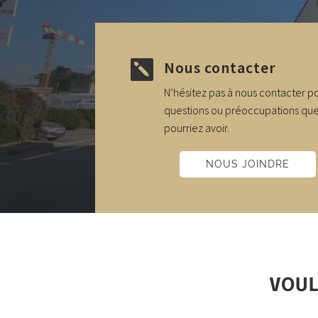
Nous contacter

N’hésitez pas à nous contacter p
questions ou préoccupations qu
pourriez avoir.
NOUS JOINDRE
VOUL