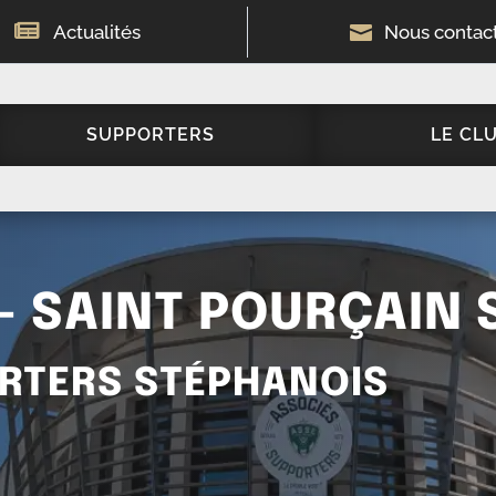

Actualités

Nous contac
SUPPORTERS
LE CL
– SAINT POURÇAIN 
RTERS STÉPHANOIS