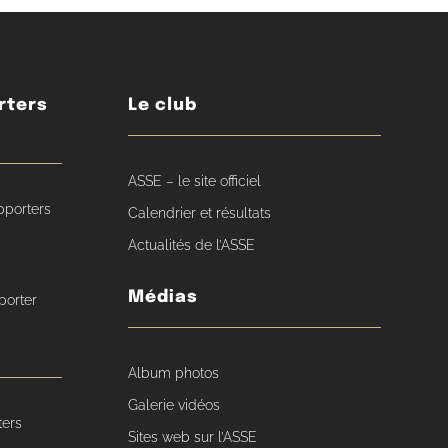
rters
Le club
ASSE – le site officiel
pporters
Calendrier et résultats
Actualités de l’ASSE
Médias
porter
Album photos
Galerie vidéos
ters
Sites web sur l’ASSE