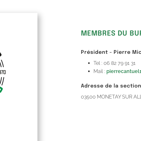
MEMBRES DU BU
Président - Pierre M
Tel : 06 82 79 91 31
Mail :
pierrecantue
Adresse de la sectio
03500 MONETAY SUR AL