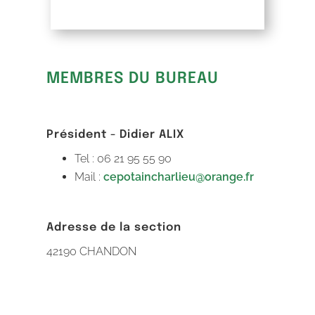
MEMBRES DU BUREAU
Président - Didier ALIX
Tel : 06 21 95 55 90
Mail :
cepotaincharlieu@orange.fr
Adresse de la section
42190 CHANDON