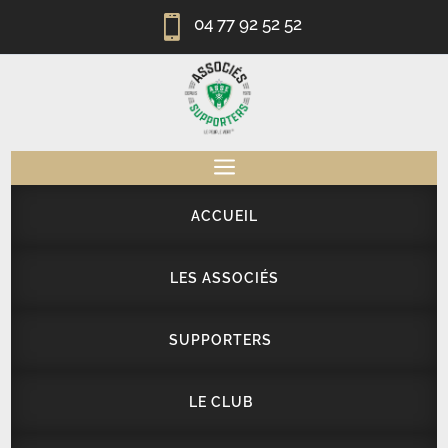

04 77 92 52 52
a
ACCUEIL
LES ASSOCIÉS
SUPPORTERS
LE CLUB