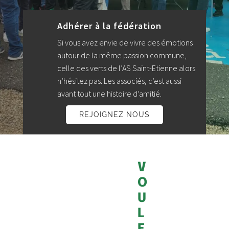
Adhérer à la fédération
Si vous avez envie de vivre des émotions
autour de la même passion commune,
celle des verts de l’AS Saint-Etienne alors
n’hésitez pas. Les associés, c’est aussi
avant tout une histoire d’amitié.
REJOIGNEZ NOUS
V
O
U
L
E