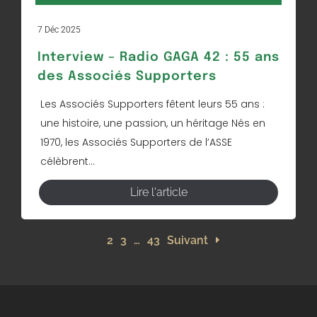
7 Déc 2025
Interview – Radio GAGA 42 : 55 ans
des Associés Supporters
Les Associés Supporters fêtent leurs 55 ans :
une histoire, une passion, un héritage Nés en
1970, les Associés Supporters de l’ASSE
célèbrent...
Lire l'article
1
2
3
…
43
Suivant