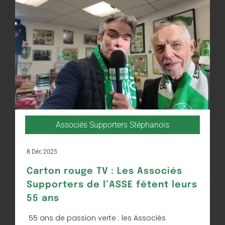
Associés Supporters Stéphanois
8 Déc 2025
Carton rouge TV : Les Associés
Supporters de l’ASSE fêtent leurs
55 ans
55 ans de passion verte : les Associés