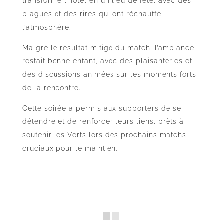
transformé l’hôtel en un lieu de fête, avec des
blagues et des rires qui ont réchauffé
l’atmosphère.
Malgré le résultat mitigé du match, l’ambiance
restait bonne enfant, avec des plaisanteries et
des discussions animées sur les moments forts
de la rencontre.
Cette soirée a permis aux supporters de se
détendre et de renforcer leurs liens, prêts à
soutenir les Verts lors des prochains matchs
cruciaux pour le maintien.