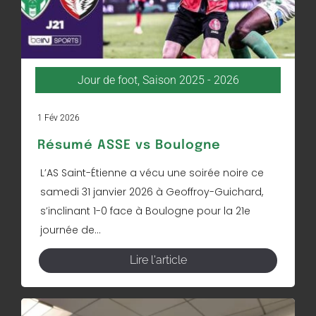
Jour de foot
,
Saison 2025 - 2026
1 Fév 2026
Résumé ASSE vs Boulogne
L’AS Saint-Étienne a vécu une soirée noire ce
samedi 31 janvier 2026 à Geoffroy-Guichard,
s’inclinant 1-0 face à Boulogne pour la 21e
journée de...
Lire l'article