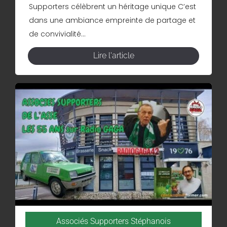
Supporters célèbrent un héritage unique C’est
dans une ambiance empreinte de partage et
de convivialité...
Lire l'article
Associés Supporters Stéphanois