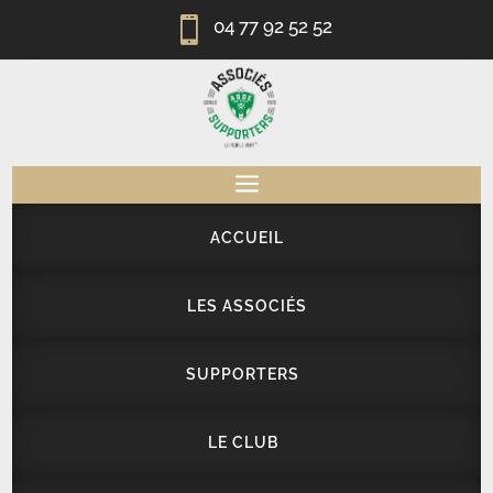

04 77 92 52 52
a
ACCUEIL
LES ASSOCIÉS
SUPPORTERS
LE CLUB