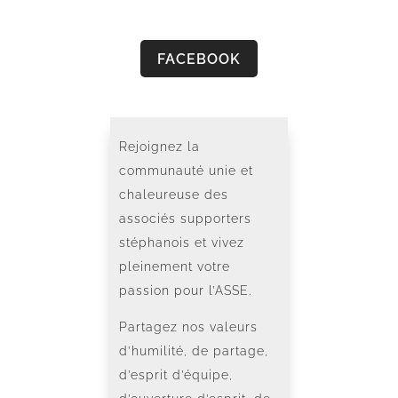
FACEBOOK
Rejoignez la
communauté unie et
chaleureuse des
associés supporters
stéphanois et vivez
pleinement votre
passion pour l’ASSE.
Partagez nos valeurs
d’humilité, de partage,
d’esprit d’équipe,