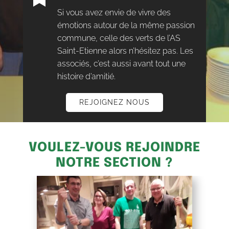
Si vous avez envie de vivre des
émotions autour de la même passion
commune, celle des verts de l’AS
Saint-Etienne alors n’hésitez pas. Les
associés, c’est aussi avant tout une
histoire d’amitié.
REJOIGNEZ NOUS
VOULEZ-VOUS REJOINDRE
NOTRE SECTION ?