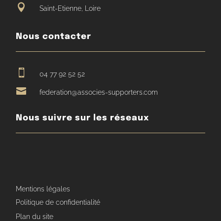

Saint-Etienne, Loire
Nous contacter

04 77 92 52 52

federation@associes-supporters.com
Nous suivre sur les réseaux
Mentions légales
Politique de confidentialité
Plan du site