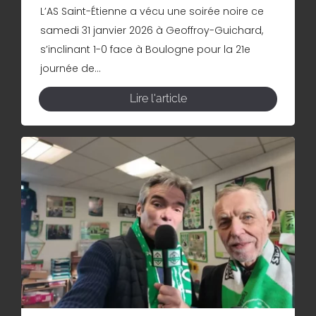
L’AS Saint-Étienne a vécu une soirée noire ce
samedi 31 janvier 2026 à Geoffroy-Guichard,
s’inclinant 1-0 face à Boulogne pour la 21e
journée de...
Lire l'article