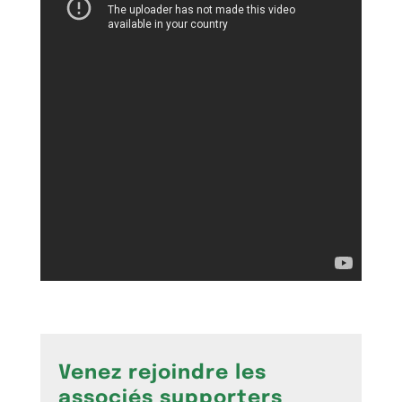
Venez rejoindre les
associés supporters