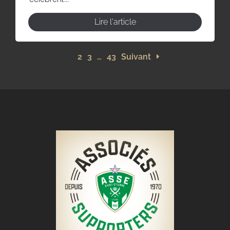
Lire l'article
1
2
3
…
43
Suivant