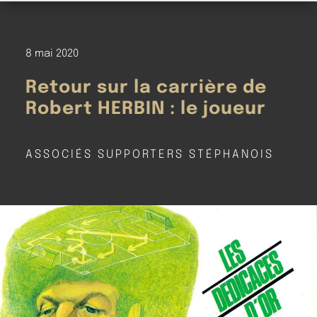
8 mai 2020
Retour sur la carrière de
Robert HERBIN : le joueur
ASSOCIÉS SUPPORTERS STÉPHANOIS