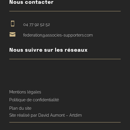
Nous contacter

04 77 92 52 52

federation@associes-supporters.com
Nous suivre sur les réseaux
Mentions légales
Politique de confidentialité
Plan du site
Site réalisé par David Aumont – Artdim