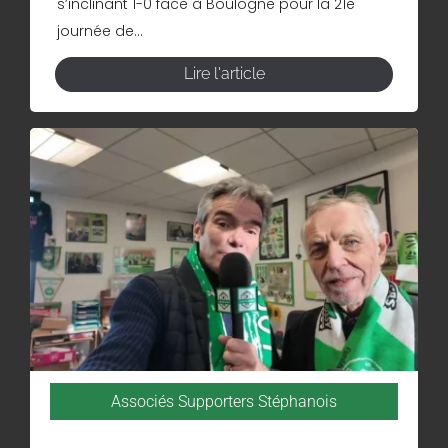
s’inclinant 1-0 face à Boulogne pour la 21e
journée de...
Lire l'article
Associés Supporters Stéphanois