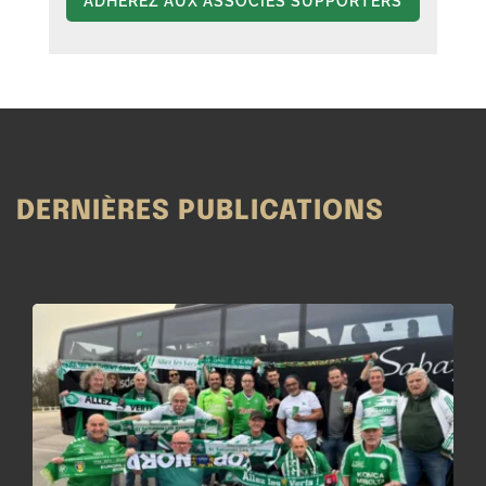
ADHÉREZ AUX ASSOCIÉS SUPPORTERS
DERNIÈRES PUBLICATIONS