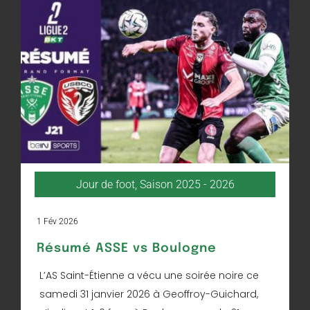
Jour de foot
,
Saison 2025 - 2026
1 Fév 2026
Résumé ASSE vs Boulogne
L’AS Saint-Étienne a vécu une soirée noire ce
samedi 31 janvier 2026 à Geoffroy-Guichard,