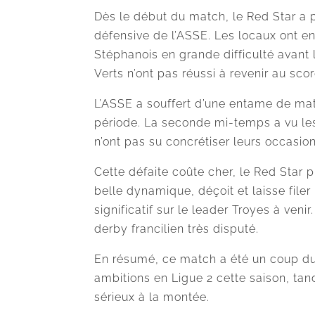
Dès le début du match, le Red Star a p
défensive de l’ASSE. Les locaux ont en
Stéphanois en grande difficulté avant 
Verts n’ont pas réussi à revenir au scor
L’ASSE a souffert d’une entame de mat
période. La seconde mi-temps a vu les 
n’ont pas su concrétiser leurs occasio
Cette défaite coûte cher, le Red Star 
belle dynamique, déçoit et laisse file
significatif sur le leader Troyes à veni
derby francilien très disputé.
En résumé, ce match a été un coup du
ambitions en Ligue 2 cette saison, ta
sérieux à la montée.