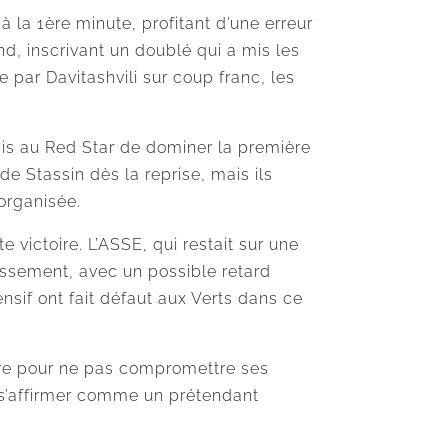
 la 1ère minute, profitant d’une erreur
nd, inscrivant un doublé qui a mis les
 par Davitashvili sur coup franc, les
mis au Red Star de dominer la première
e Stassin dès la reprise, mais ils
 organisée.
victoire. L’ASSE, qui restait sur une
lassement, avec un possible retard
ensif ont fait défaut aux Verts dans ce
dre pour ne pas compromettre ses
r s’affirmer comme un prétendant