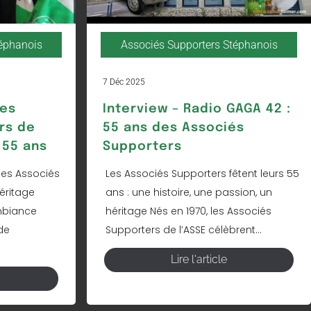
téphanois
Associés Supporters Stéphanois
7 Déc 2025
Les
Interview – Radio GAGA 42 :
rs de
55 ans des Associés
 55 ans
Supporters
les Associés
Les Associés Supporters fêtent leurs 55
éritage
ans : une histoire, une passion, un
mbiance
héritage Nés en 1970, les Associés
de
Supporters de l’ASSE célèbrent...
Lire l'article