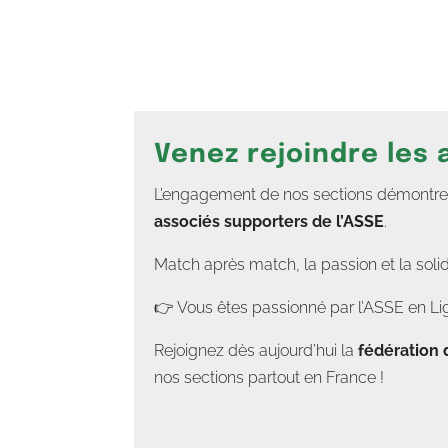
Venez rejoindre les
L’engagement de nos sections démontre un
associés supporters de l’ASSE
.
Match après match, la passion et la soli
👉 Vous êtes passionné par l’ASSE en Lig
Rejoignez dès aujourd’hui la
fédération 
nos sections partout en France !