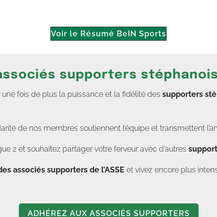
Voir le Résumé BeIN Sports
 associés supporters stéphanoi
e fois de plus la puissance et la fidélité des
supporters st
darité de nos membres soutiennent l’équipe et transmettent l’a
ue 2 et souhaitez partager votre ferveur avec d’autres
support
des associés supporters de l’ASSE
et vivez encore plus in
ADHÉREZ AUX ASSOCIÉS SUPPORTERS