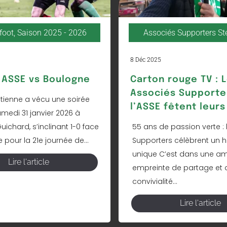
foot
,
Saison 2025 - 2026
Associés Supporters S
8 Déc 2025
ASSE vs Boulogne
Carton rouge TV : 
Associés Supporte
Étienne a vécu une soirée
l’ASSE fêtent leurs
amedi 31 janvier 2026 à
ichard, s’inclinant 1-0 face
55 ans de passion verte : 
pour la 21e journée de...
Supporters célèbrent un h
unique C’est dans une a
Lire l'article
empreinte de partage et 
convivialité...
Lire l'article