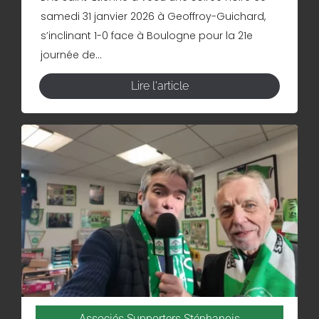
samedi 31 janvier 2026 à Geoffroy-Guichard,
s’inclinant 1-0 face à Boulogne pour la 21e
journée de...
Lire l'article
Associés Supporters Stéphanois