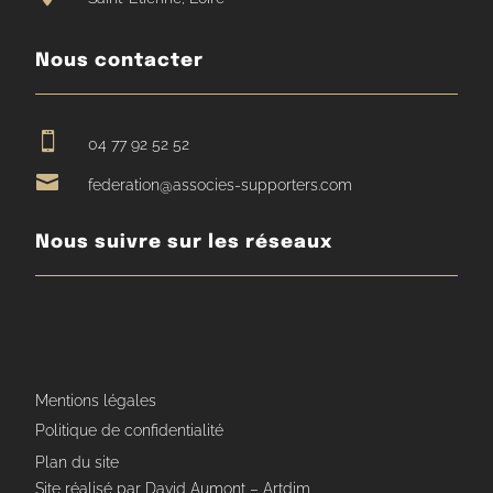
Nous contacter

04 77 92 52 52

federation@associes-supporters.com
Nous suivre sur les réseaux
Mentions légales
Politique de confidentialité
Plan du site
Site réalisé par David Aumont – Artdim