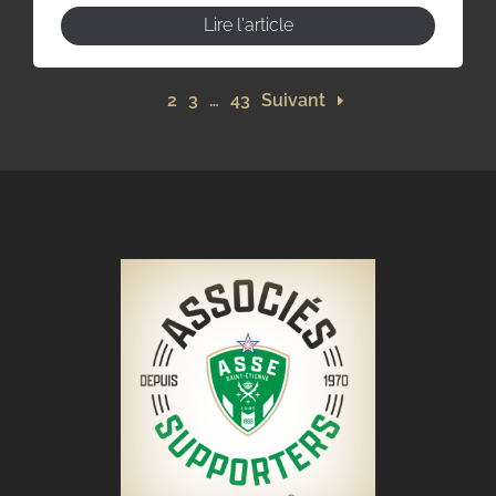
Lire l'article
1
2
3
…
43
Suivant