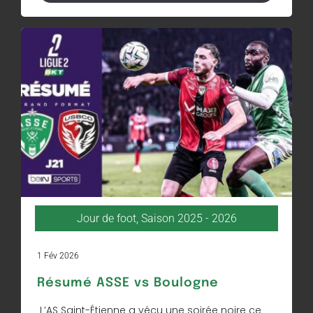
Jour de foot
,
Saison 2025 - 2026
1 Fév 2026
Résumé ASSE vs Boulogne
L’AS Saint-Étienne a vécu une soirée noire ce