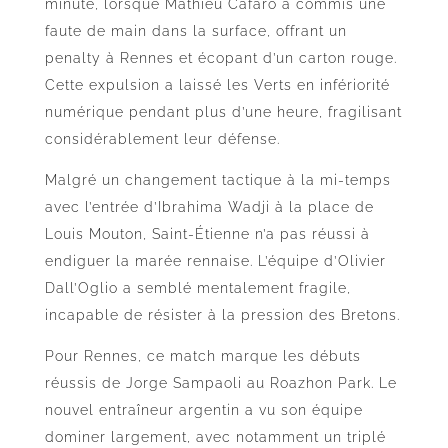
minute, lorsque Mathieu Cafaro a commis une
faute de main dans la surface, offrant un
penalty à Rennes et écopant d’un carton rouge.
Cette expulsion a laissé les Verts en infériorité
numérique pendant plus d’une heure, fragilisant
considérablement leur défense.
Malgré un changement tactique à la mi-temps
avec l’entrée d’Ibrahima Wadji à la place de
Louis Mouton, Saint-Étienne n’a pas réussi à
endiguer la marée rennaise. L’équipe d’Olivier
Dall’Oglio a semblé mentalement fragile,
incapable de résister à la pression des Bretons.
Pour Rennes, ce match marque les débuts
réussis de Jorge Sampaoli au Roazhon Park. Le
nouvel entraîneur argentin a vu son équipe
dominer largement, avec notamment un triplé