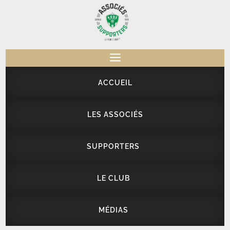
a
ACCUEIL
LES ASSOCIÉS
SUPPORTERS
LE CLUB
MÉDIAS