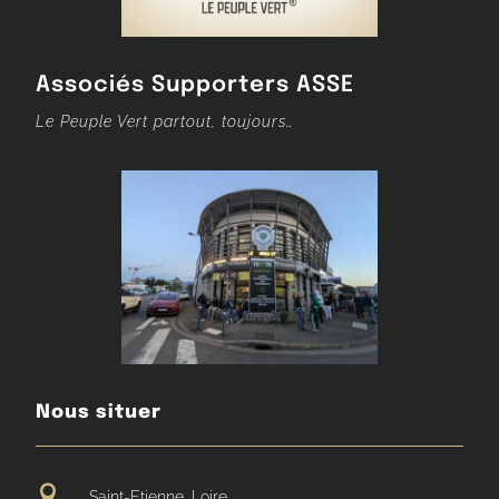
Associés Supporters ASSE
Le Peuple Vert partout, toujours…
Nous situer

Saint-Etienne, Loire