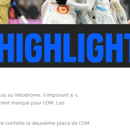
2025 au Vélodrome, s’imposant 5-1.
ement marqué pour l’OM. Les
ire conforte la deuxième place de l’OM