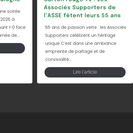
Associés Supporters de
une soirée
l’ASSE fêtent leurs 55 ans
 2026 à
nant 1-0 face
55 ans de passion verte : les Associés
rnée de...
Supporters célèbrent un héritage
unique C’est dans une ambiance
empreinte de partage et de
convivialité...
Lire l'article