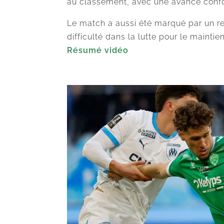
au classement, avec une avance confo
Le match a aussi été marqué par un re
difficulté dans la lutte pour le maintien
Résumé vidéo