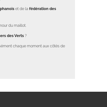
éphanois
et de la
fédération des
mour du maillot.
ers des Verts
?
tensément chaque moment aux côtés de