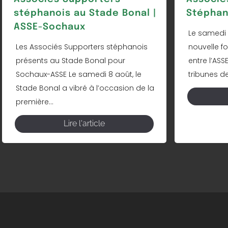
stéphanois au Stade Bonal |
Stéphan
ASSE-Sochaux
Le samedi 
Les Associés Supporters stéphanois
nouvelle fo
présents au Stade Bonal pour
entre l’ASS
Sochaux-ASSE Le samedi 8 août, le
tribunes de
Stade Bonal a vibré à l’occasion de la
première...
Lire l'article