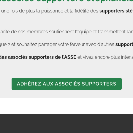
e fois de plus la puissance et la fidélité des
supporters st
darité de nos membres soutiennent l’équipe et transmettent l’a
ue 2 et souhaitez partager votre ferveur avec d’autres
support
des associés supporters de l’ASSE
et vivez encore plus in
ADHÉREZ AUX ASSOCIÉS SUPPORTERS