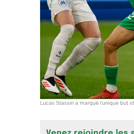
Lucas Stassin a marqué l’unique but 
Venez rejoindre les