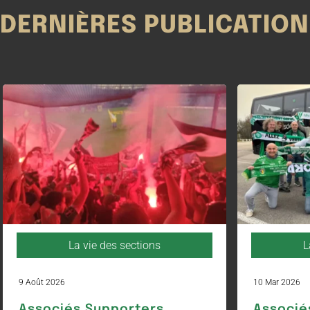
DERNIÈRES PUBLICATIO
La vie des sections
L
9 Août 2026
10 Mar 2026
Associés Supporters
Associé