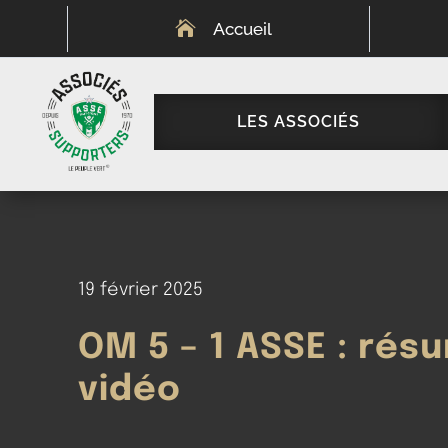

Accueil
LES ASSOCIÉS
19 février 2025
OM 5 – 1 ASSE : rés
vidéo