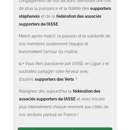
L’engagement de nos sections démontre une fois
de plus la puissance et la fidélité des
supporters
stéphanois
et de la
fédération des associés
supporters de l’ASSE
.
Match après match, la passion et la solidarité de
nos membres soutiennent l’équipe et
transmettent l’amour du maillot.
👉 Vous êtes passionné par l’ASSE en Ligue 2 et
souhaitez partager votre ferveur avec
d’autres
supporters des Verts
?
Rejoignez dès aujourd’hui la
fédération des
associés supporters de l’ASSE
et vivez encore
plus intensément chaque moment aux côtés de
nos sections partout en France !