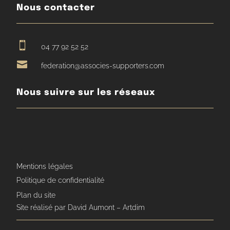
Nous contacter

04 77 92 52 52

federation@associes-supporters.com
Nous suivre sur les réseaux
Mentions légales
Politique de confidentialité
Plan du site
Site réalisé par David Aumont – Artdim