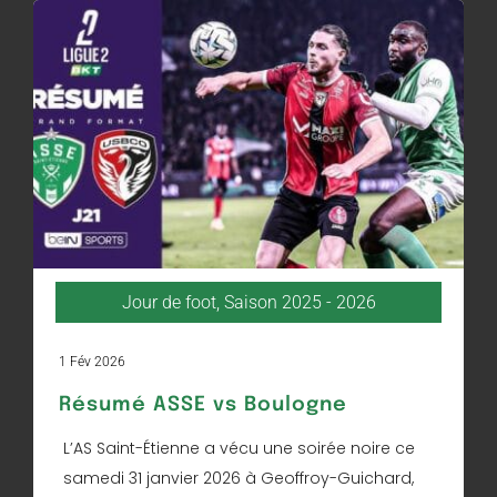
Jour de foot
,
Saison 2025 - 2026
1 Fév 2026
Résumé ASSE vs Boulogne
L’AS Saint-Étienne a vécu une soirée noire ce
samedi 31 janvier 2026 à Geoffroy-Guichard,