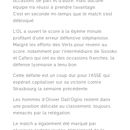
occasions de part et d’autre, mais aucune
équipe n’a réussi à prendre l’avantage.
C’est en seconde mi-temps que le match s’est
débloqué.
L’OL a ouvert le score à la 65ème minute,
profitant d’une erreur défensive stéphanoise.
Malgré les efforts des Verts pour revenir au
score, notamment par l’intermédiaire de Sissoko
et Cafaro qui ont eu des occasions franches, la
défense lyonnaise a tenu bon.
Cette défaite est un coup dur pour l’ASSE qui
espérait capitaliser sur sa victoire contre
Strasbourg la semaine précédente.
Les hommes d’Olivier Dall’Oglio restent dans
une position délicate au classement, toujours
menacés par la relégation.
Le match a également été marqué par