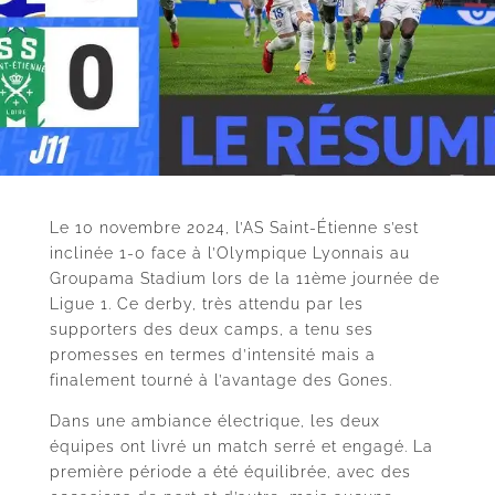
Le 10 novembre 2024, l’AS Saint-Étienne s’est
inclinée 1-0 face à l’Olympique Lyonnais au
Groupama Stadium lors de la 11ème journée de
Ligue 1. Ce derby, très attendu par les
supporters des deux camps, a tenu ses
promesses en termes d’intensité mais a
finalement tourné à l’avantage des Gones.
Dans une ambiance électrique, les deux
équipes ont livré un match serré et engagé. La
première période a été équilibrée, avec des