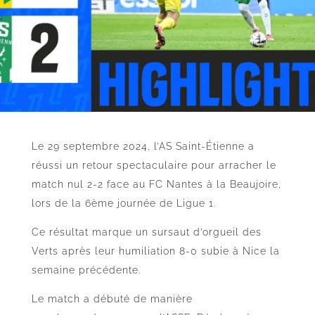
Le 29 septembre 2024, l’AS Saint-Étienne a
réussi un retour spectaculaire pour arracher le
match nul 2-2 face au FC Nantes à la Beaujoire,
lors de la 6ème journée de Ligue 1.
Ce résultat marque un sursaut d’orgueil des
Verts après leur humiliation 8-0 subie à Nice la
semaine précédente.
Le match a débuté de manière