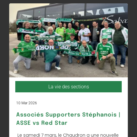
La vie des sections
10 Mar 2026
Associés Supporters Stéphanois |
ASSE vs Red Star
Le samedi 7 mars, le Chaudron a une nouvelle