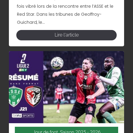
fois vibré lors de la rencontre entre l’ASSE et le
Red Star. Dans les tribunes de Geoffroy-
Guichard, le...
Lire l'article
Jour de foot
,
Saison 2025 - 2026