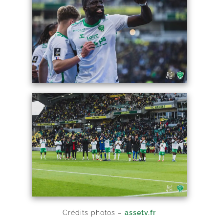
Crédits photos –
assetv.fr