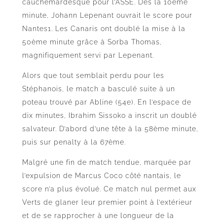
cauchemardesque pour l’ASSE. Dès la 10ème
minute, Johann Lepenant ouvrait le score pour
Nantes1. Les Canaris ont doublé la mise à la
50ème minute grâce à Sorba Thomas,
magnifiquement servi par Lepenant.
Alors que tout semblait perdu pour les
Stéphanois, le match a basculé suite à un
poteau trouvé par Abline (54e). En l’espace de
dix minutes, Ibrahim Sissoko a inscrit un doublé
salvateur. D’abord d’une tête à la 58ème minute,
puis sur penalty à la 67ème.
Malgré une fin de match tendue, marquée par
l’expulsion de Marcus Coco côté nantais, le
score n’a plus évolué. Ce match nul permet aux
Verts de glaner leur premier point à l’extérieur
et de se rapprocher à une longueur de la