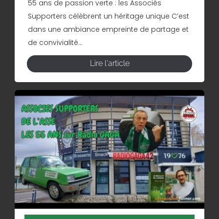
55 ans de passion verte : les Associés
Supporters célèbrent un héritage unique C’est
dans une ambiance empreinte de partage et
de convivialité...
Lire l'article