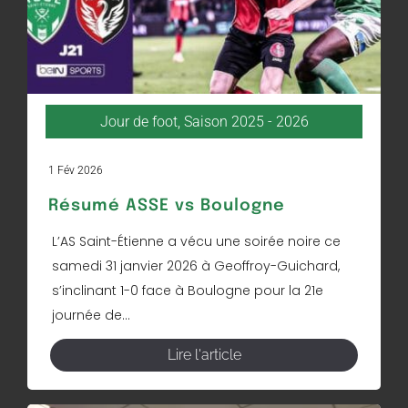
Jour de foot
,
Saison 2025 - 2026
1 Fév 2026
Résumé ASSE vs Boulogne
L’AS Saint-Étienne a vécu une soirée noire ce
samedi 31 janvier 2026 à Geoffroy-Guichard,
s’inclinant 1-0 face à Boulogne pour la 21e
journée de...
Lire l'article