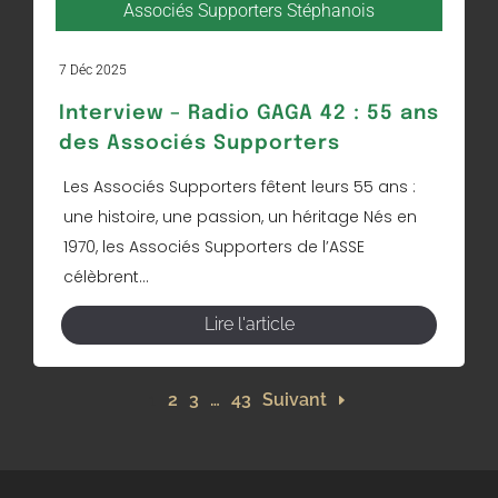
Associés Supporters Stéphanois
7 Déc 2025
Interview – Radio GAGA 42 : 55 ans
des Associés Supporters
Les Associés Supporters fêtent leurs 55 ans :
une histoire, une passion, un héritage Nés en
1970, les Associés Supporters de l’ASSE
célèbrent...
Lire l'article
1
2
3
…
43
Suivant