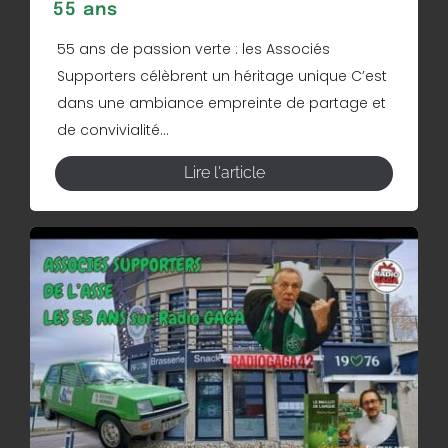
55 ans
55 ans de passion verte : les Associés
Supporters célèbrent un héritage unique C’est
dans une ambiance empreinte de partage et
de convivialité...
Lire l'article