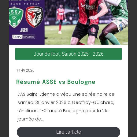
Jour de foot
,
Saison 2025 - 2026
1 Fév 2026
Résumé ASSE vs Boulogne
L’AS Saint-Étienne a vécu une soirée noire ce
samedi 31 janvier 2026 à Geoffroy-Guichard,
s’inclinant 1-0 face à Boulogne pour la 21e
journée de...
Lire l'article