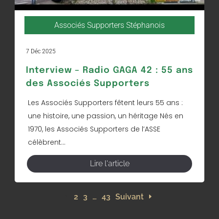
Associés Supporters Stéphanois
7 Déc 2025
Interview – Radio GAGA 42 : 55 ans
des Associés Supporters
Les Associés Supporters fêtent leurs 55 ans :
une histoire, une passion, un héritage Nés en
1970, les Associés Supporters de l’ASSE
célèbrent...
Lire l'article
1
2
3
…
43
Suivant