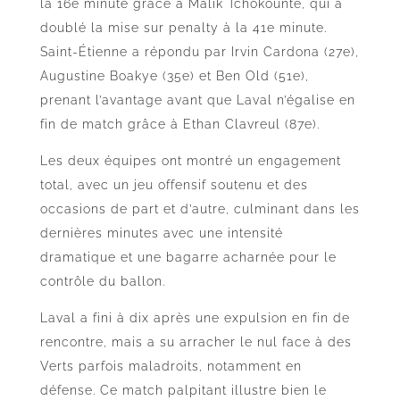
la 16e minute grâce à Malik Tchokounté, qui a
doublé la mise sur penalty à la 41e minute.
Saint-Étienne a répondu par Irvin Cardona (27e),
Augustine Boakye (35e) et Ben Old (51e),
prenant l’avantage avant que Laval n’égalise en
fin de match grâce à Ethan Clavreul (87e).
Les deux équipes ont montré un engagement
total, avec un jeu offensif soutenu et des
occasions de part et d’autre, culminant dans les
dernières minutes avec une intensité
dramatique et une bagarre acharnée pour le
contrôle du ballon.
Laval a fini à dix après une expulsion en fin de
rencontre, mais a su arracher le nul face à des
Verts parfois maladroits, notamment en
défense. Ce match palpitant illustre bien le