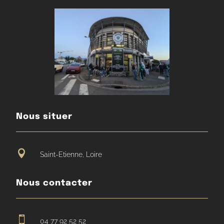
Nous situer

Saint-Etienne, Loire
Nous contacter

04 77 92 52 52