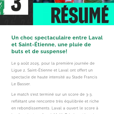
Un choc spectaculaire entre Laval
et Saint-Étienne, une pluie de
buts et de suspense!
Le 9 août 2025, pour la première journée de
Ligue 2, Saint-Étienne et Laval ont offert un
spectacle de haute intensité au Stade Francis
Le Basser.
Le match s’est terminé sur un score de 3-3,
reflétant une rencontre très équilibrée et riche
en rebondissements. Laval a ouvert le score à