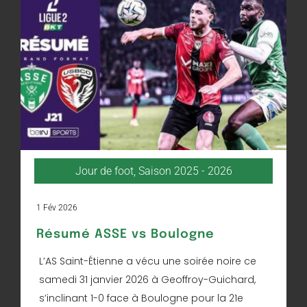
Jour de foot
,
Saison 2025 - 2026
1 Fév 2026
Résumé ASSE vs Boulogne
L’AS Saint-Étienne a vécu une soirée noire ce
samedi 31 janvier 2026 à Geoffroy-Guichard,
s’inclinant 1-0 face à Boulogne pour la 21e