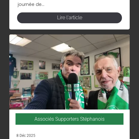
journée de...
Lire l'article
Associés Supporters Stéphanois
8 Déc 2025