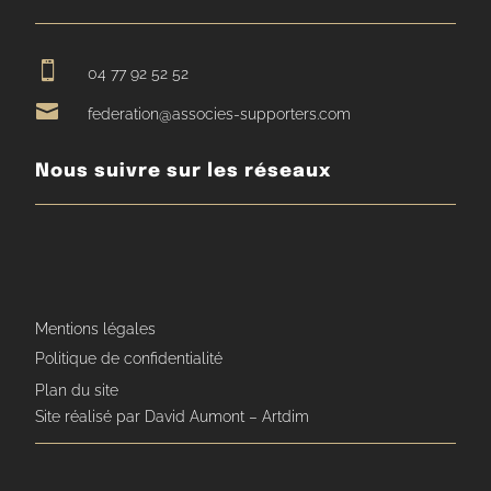

04 77 92 52 52

federation@associes-supporters.com
Nous suivre sur les réseaux
Mentions légales
Politique de confidentialité
Plan du site
Site réalisé par David Aumont – Artdim