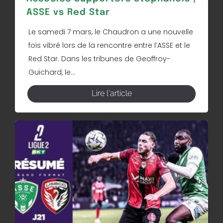
ASSE vs Red Star
Le samedi 7 mars, le Chaudron a une nouvelle
fois vibré lors de la rencontre entre l’ASSE et le
Red Star. Dans les tribunes de Geoffroy-
Guichard, le...
Lire l'article