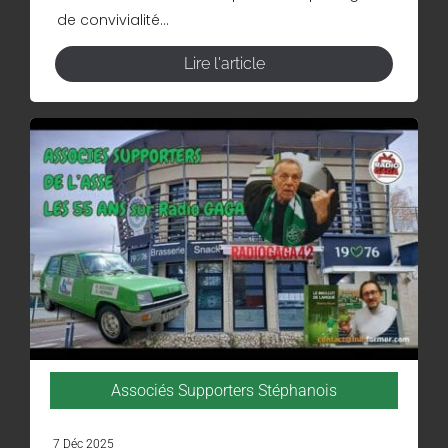
de convivialité...
Lire l'article
Associés Supporters Stéphanois
7 Déc 2025