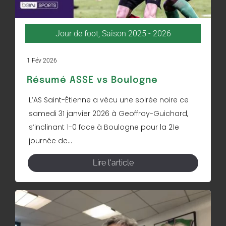
Jour de foot
,
Saison 2025 - 2026
1 Fév 2026
Résumé ASSE vs Boulogne
L’AS Saint-Étienne a vécu une soirée noire ce
samedi 31 janvier 2026 à Geoffroy-Guichard,
s’inclinant 1-0 face à Boulogne pour la 21e
journée de...
Lire l'article