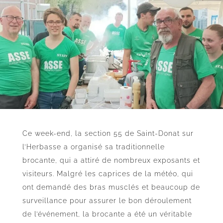
Ce week-end, la section 55 de Saint-Donat sur
l’Herbasse a organisé sa traditionnelle
brocante, qui a attiré de nombreux exposants et
visiteurs. Malgré les caprices de la météo, qui
ont demandé des bras musclés et beaucoup de
surveillance pour assurer le bon déroulement
de l’événement, la brocante a été un véritable