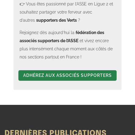
👉 Vous êtes passionné par l’ASSE en Ligue 2 et
souhaitez partager votre ferveur avec
d’autres
supporters des Verts
?
Rejoignez dès aujourd’hui la
fédération des
associés supporters de l’ASSE
et vivez encore
plus intensément chaque moment aux côtés de
nos sections partout en France !
ADHÉREZ AUX ASSOCIÉS SUPPORTERS
DERNIÈRES PUBLICATIONS