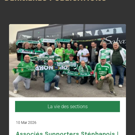
La vie des sections
10 Mar 2026
Associés Supporters Stéphanois |