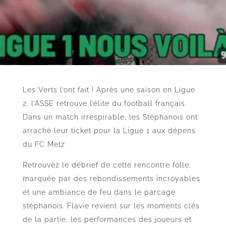
Les Verts l’ont fait ! Après une saison en Ligue
2, l’ASSE retrouve l’élite du football français.
Dans un match irrespirable, les Stéphanois ont
arraché leur ticket pour la Ligue 1 aux dépens
du FC Metz
Retrouvez le débrief de cette rencontre folle,
marquée par des rebondissements incroyables
et une ambiance de feu dans le parcage
stéphanois. Flavie revient sur les moments clés
de la partie, les performances des joueurs et