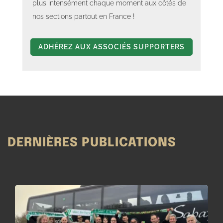
plus intensément chaque moment aux côtés de
nos sections partout en France !
ADHÉREZ AUX ASSOCIÉS SUPPORTERS
DERNIÈRES PUBLICATIONS