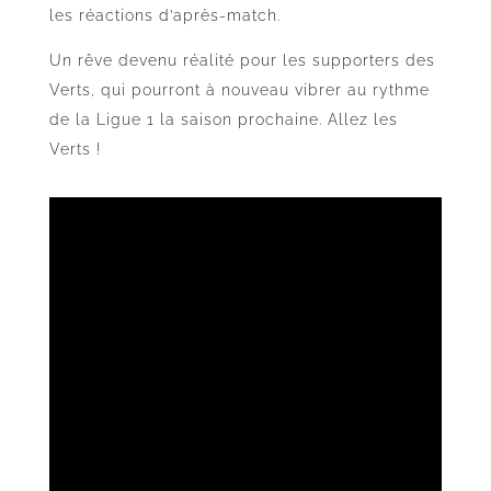
les réactions d’après-match.
Un rêve devenu réalité pour les supporters des
Verts, qui pourront à nouveau vibrer au rythme
de la Ligue 1 la saison prochaine. Allez les
Verts !