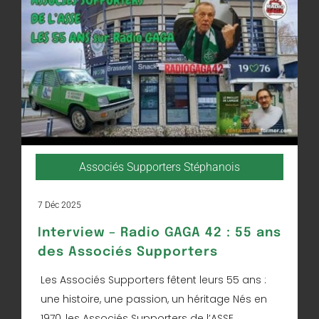
Associés Supporters Stéphanois
7 Déc 2025
Interview – Radio GAGA 42 : 55 ans
des Associés Supporters
Les Associés Supporters fêtent leurs 55 ans :
une histoire, une passion, un héritage Nés en
1970, les Associés Supporters de l’ASSE