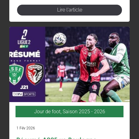
Lire l'article
Jour de foot
,
Saison 2025 - 2026
1 Fév 2026