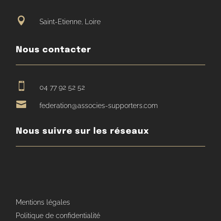

Saint-Etienne, Loire
Nous contacter

04 77 92 52 52

federation@associes-supporters.com
Nous suivre sur les réseaux
Mentions légales
Politique de confidentialité