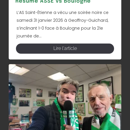
Résumé ASSE vs Boulogne
L’AS Saint-Étienne a vécu une soirée noire ce
samedi 31 janvier 2026 à Geoffroy-Guichard,
s’inclinant 1-0 face à Boulogne pour la 21e
journée de...
Lire l'article