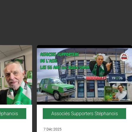
téphanois
Associés Supporters Stéphanois
7 Déc 2025