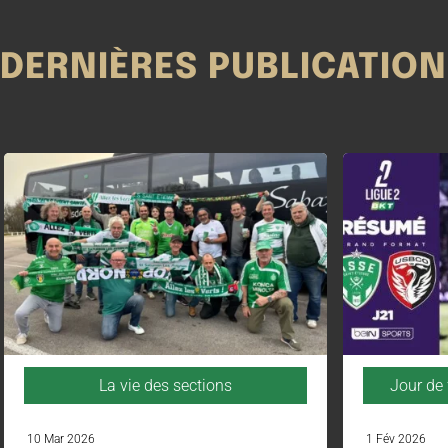
DERNIÈRES PUBLICATIO
La vie des sections
Jour de 
10 Mar 2026
1 Fév 2026