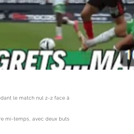
édant le match nul 2-2 face à
ère mi-temps, avec deux buts