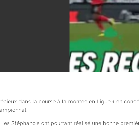
 précieux dans la course à la montée en Ligue 1 en conc
hampionnat.
, les Stéphanois ont pourtant réalisé une bonne premi