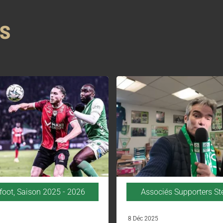
NS
foot
,
Saison 2025 - 2026
Associés Supporters S
8 Déc 2025