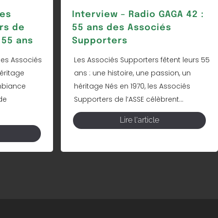
Les
Interview – Radio GAGA 42 :
rs de
55 ans des Associés
 55 ans
Supporters
les Associés
Les Associés Supporters fêtent leurs 55
éritage
ans : une histoire, une passion, un
mbiance
héritage Nés en 1970, les Associés
de
Supporters de l’ASSE célèbrent...
Lire l'article