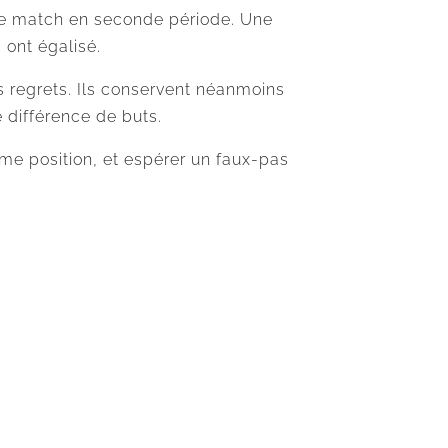
s le match en seconde période. Une
 ont égalisé.
s regrets. Ils conservent néanmoins
 différence de buts.
me position, et espérer un faux-pas