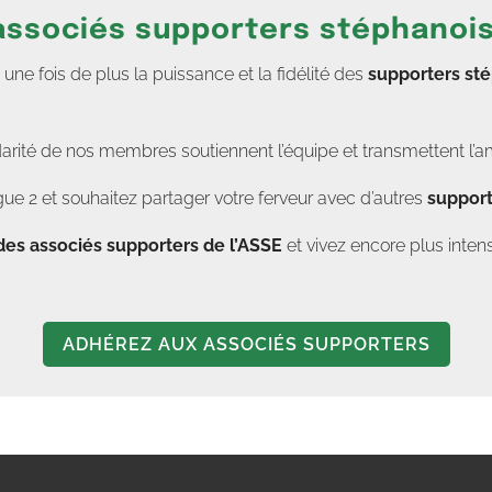
 associés supporters stéphanoi
e fois de plus la puissance et la fidélité des
supporters st
darité de nos membres soutiennent l’équipe et transmettent l’a
ue 2 et souhaitez partager votre ferveur avec d’autres
support
des associés supporters de l’ASSE
et vivez encore plus in
ADHÉREZ AUX ASSOCIÉS SUPPORTERS