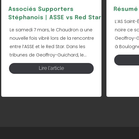
Associés Supporters
Résumé 
Stéphanois | ASSE vs Red Star
L’AS Saint-
Le samedi 7 mars, le Chaudron a une
noire ce s
nouvelle fois vibré lors de la rencontre
Geoffroy-Gu
entre l’ASSE et le Red Star. Dans les
à Boulogne 
tribunes de Geoffroy-Guichard, le...
Lire l'article