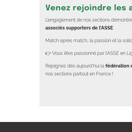
Venez rejoindre les
L’engagement de nos sections démontre un
associés supporters de l’ASSE
.
Match après match, la passion et la soli
👉 Vous êtes passionné par l’ASSE en Lig
Rejoignez dès aujourd’hui la
fédération 
nos sections partout en France !