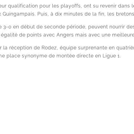
leur qualification pour les playoffs, ont su revenir dan
 Guingampais. Puis, à dix minutes de la fin, les bretons
e 3-0 en début de seconde période, peuvent nourrir de
égalité de points avec Angers mais avec une meilleure
ur la réception de Rodez, équipe surprenante en quatriè
me place synonyme de montée directe en Ligue 1.