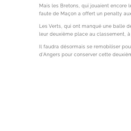
Mais les Bretons, qui jouaient encore 
faute de Maçon a offert un penalty aux
Les Verts, qui ont manqué une balle d
leur deuxième place au classement, à 
Il faudra désormais se remobiliser po
d’Angers pour conserver cette deuxiè