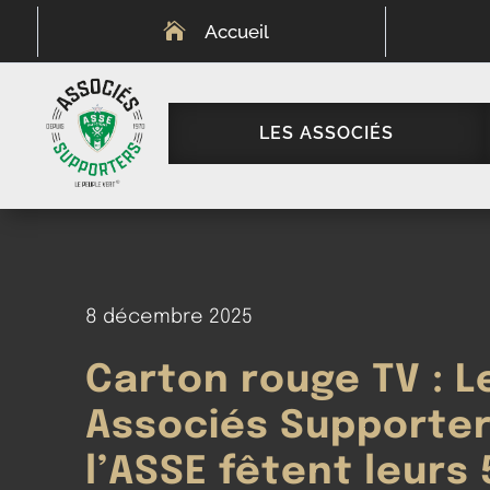

Accueil
LES ASSOCIÉS
8 décembre 2025
Carton rouge TV : L
Associés Supporter
l’ASSE fêtent leurs