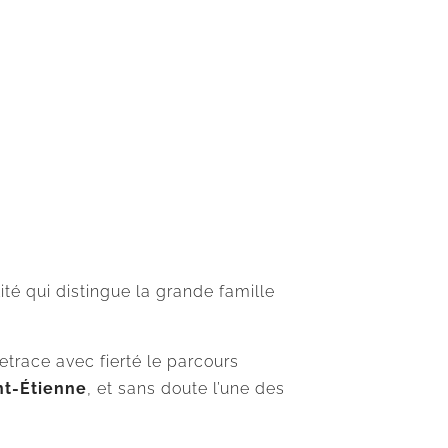
lité qui distingue la grande famille
etrace avec fierté le parcours
int-Étienne
, et sans doute l’une des