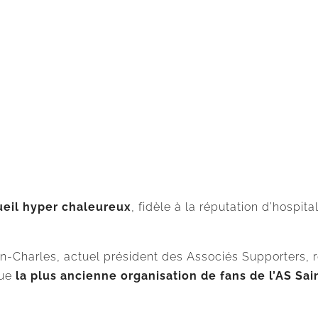
ueil hyper chaleureux
, fidèle à la réputation d’hospita
an-Charles, actuel président des Associés Supporters, r
nue
la plus ancienne organisation de fans de l’AS Sa