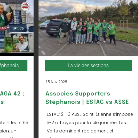
téphanois
La vie des sections
15 Nov 2025
AGA 42 :
Associés Supporters
és
Stéphanois | ESTAC vs ASSE
ESTAC 2 - 3 ASSE Saint-Étienne s’impose
tent leurs 55
3-2 à Troyes pour la 14e journée. Les
sion, un
Verts dominent rapidement et