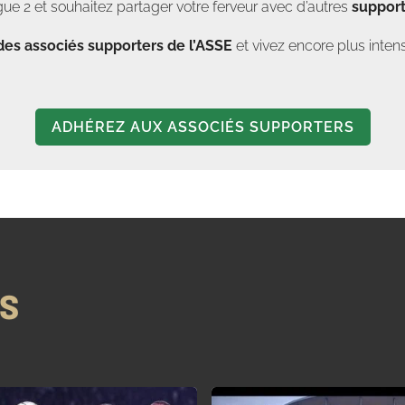
ue 2 et souhaitez partager votre ferveur avec d’autres
support
des associés supporters de l’ASSE
et vivez encore plus in
ADHÉREZ AUX ASSOCIÉS SUPPORTERS
NS