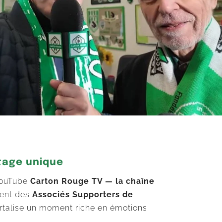
itage unique
 YouTube
Carton Rouge TV — la chaîne
dent des
Associés Supporters de
ortalise un moment riche en émotions