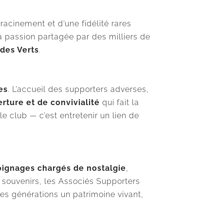
racinement et d’une fidélité rares
 la passion partagée par des milliers de
 des Verts
.
es
. L’accueil des supporters adverses,
erture et de convivialité
qui fait la
e club — c’est entretenir un lien de
ignages chargés de nostalgie
,
s souvenirs, les Associés Supporters
nes générations un patrimoine vivant,