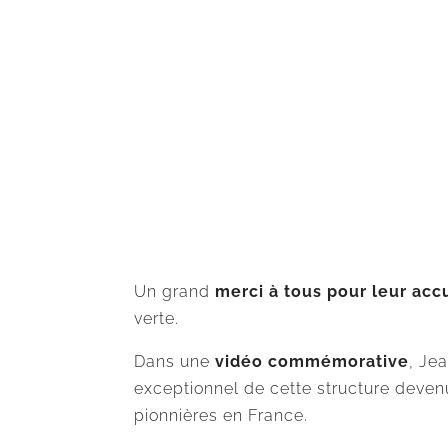
Un grand
merci à tous pour leur acc
verte.
Dans une
vidéo commémorative
, Je
exceptionnel de cette structure deve
pionnières en France.