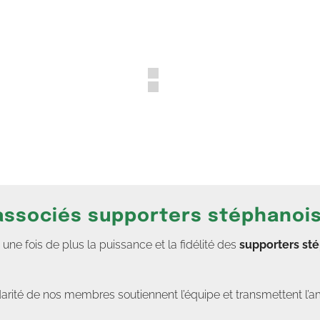
 associés supporters stéphanoi
e fois de plus la puissance et la fidélité des
supporters st
darité de nos membres soutiennent l’équipe et transmettent l’a