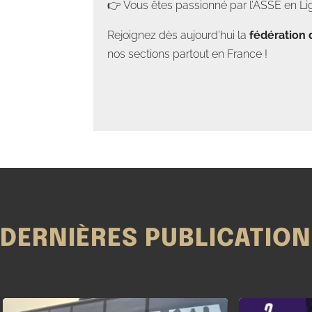
👉 Vous êtes passionné par l’ASSE en Lig
Rejoignez dès aujourd’hui la
fédération 
nos sections partout en France !
DERNIÈRES PUBLICATIO