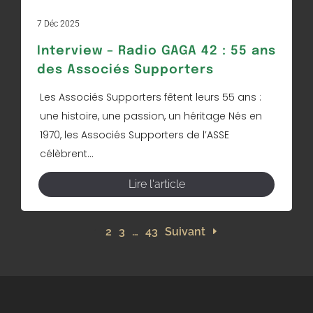
7 Déc 2025
Interview – Radio GAGA 42 : 55 ans
des Associés Supporters
Les Associés Supporters fêtent leurs 55 ans :
une histoire, une passion, un héritage Nés en
1970, les Associés Supporters de l’ASSE
célèbrent...
Lire l'article
1
2
3
…
43
Suivant