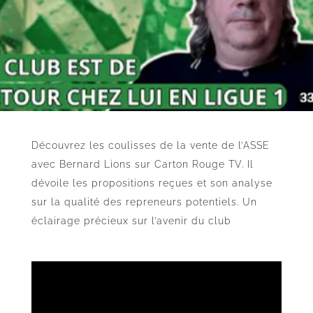
Découvrez les coulisses de la vente de l’ASSE
avec Bernard Lions sur Carton Rouge TV. Il
dévoile les propositions reçues et son analyse
sur la qualité des repreneurs potentiels. Un
éclairage précieux sur l’avenir du club