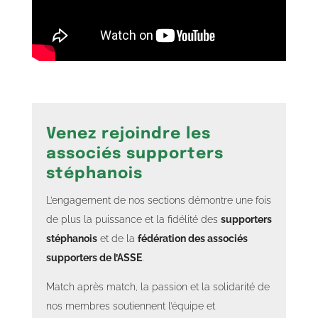
Venez rejoindre les
associés supporters
stéphanois
L’engagement de nos sections démontre une fois
de plus la puissance et la fidélité des
supporters
stéphanois
et de la
fédération des associés
supporters de l’ASSE
.
Match après match, la passion et la solidarité de
nos membres soutiennent l’équipe et