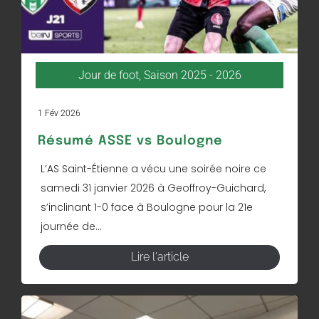
Jour de foot
,
Saison 2025 - 2026
1 Fév 2026
Résumé ASSE vs Boulogne
L’AS Saint-Étienne a vécu une soirée noire ce
samedi 31 janvier 2026 à Geoffroy-Guichard,
s’inclinant 1-0 face à Boulogne pour la 21e
journée de...
Lire l'article