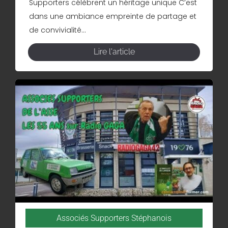
Supporters célèbrent un héritage unique C’est
dans une ambiance empreinte de partage et
de convivialité...
Lire l'article
Associés Supporters Stéphanois