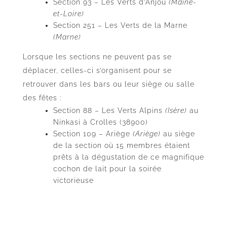
Section 93 – Les Verts d’Anjou
(Maine-
et-Loire)
Section 251 – Les Verts de la Marne
(Marne)
Lorsque les sections ne peuvent pas se
déplacer, celles-ci s’organisent pour se
retrouver dans les bars ou leur siège ou salle
des fêtes :
Section 88 – Les Verts Alpins
(Isère)
au
Ninkasi à Crolles (38900)
Section 109 – Ariège
(Ariège)
au siège
de la section où 15 membres étaient
prêts à la dégustation de ce magnifique
cochon de lait pour la soirée
victorieuse