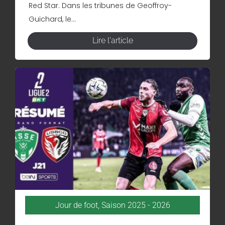
Red Star. Dans les tribunes de Geoffroy-
Guichard, le...
Lire l'article
Jour de foot
,
Saison 2025 - 2026