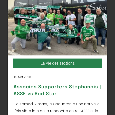
La vie des sections
10 Mar 2026
Associés Supporters Stéphanois |
ASSE vs Red Star
Le samedi 7 mars, le Chaudron a une nouvelle
fois vibré lors de la rencontre entre l’ASSE et le