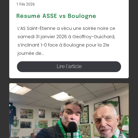
1 Fév 2026
Résumé ASSE vs Boulogne
L’AS Saint-Étienne a vécu une soirée noire ce
samedi 31 janvier 2026 à Geoffroy-Guichard,
s’inclinant 1-0 face à Boulogne pour la 21e
journée de...
Lire l'article