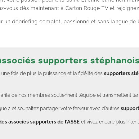
z-vous dès maintenant à Carton Rouge TV et rejoigne
un débriefing complet, passionné et sans langue de b
 associés supporters stéphanoi
e fois de plus la puissance et la fidélité des
supporters st
darité de nos membres soutiennent l’équipe et transmettent l’a
ue 2 et souhaitez partager votre ferveur avec d’autres
support
des associés supporters de l’ASSE
et vivez encore plus in