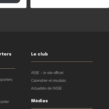
rters
Le club
ASSE – le site officiel
pporters
Calendrier et résultats
Actualités de l’ASSE
Médias
porter