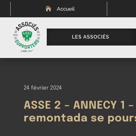

Accueil
LES ASSOCIÉS
24 février 2024
ASSE 2 – ANNECY 1 –
remontada se pours