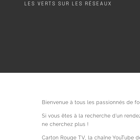
LES VERTS SUR LES RÉSEAUX
Bienvenue à tous les passionnés de foo
Si vous êtes à la recherche d’un rend
ne cherchez plus !
Carton Rouge TV, la chaîne YouTube d