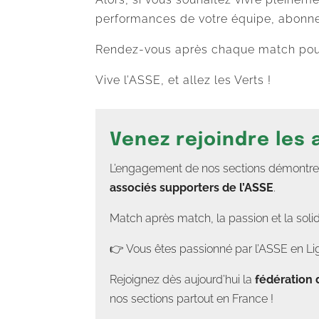
performances de votre équipe, abonne
Rendez-vous après chaque match pour 
Vive l’ASSE, et allez les Verts !
Venez rejoindre les
L’engagement de nos sections démontre un
associés supporters de l’ASSE
.
Match après match, la passion et la soli
👉 Vous êtes passionné par l’ASSE en Lig
Rejoignez dès aujourd’hui la
fédération 
nos sections partout en France !