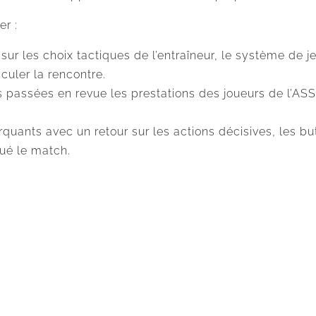
er :
sur les choix tactiques de l’entraîneur, le système de je
culer la rencontre.
 passées en revue les prestations des joueurs de l’ASS
arquants avec un retour sur les actions décisives, les b
qué le match.