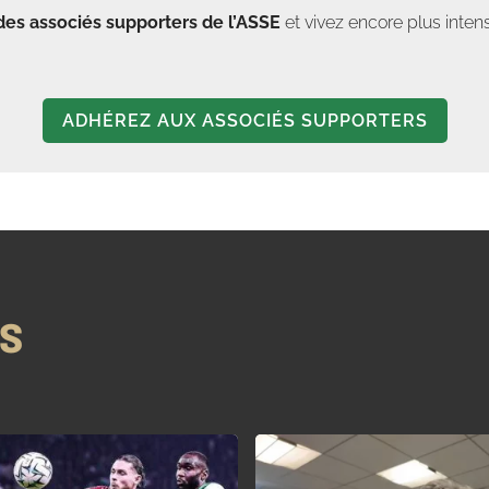
des associés supporters de l’ASSE
et vivez encore plus in
ADHÉREZ AUX ASSOCIÉS SUPPORTERS
NS