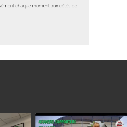
tensément chaque moment aux côtés de