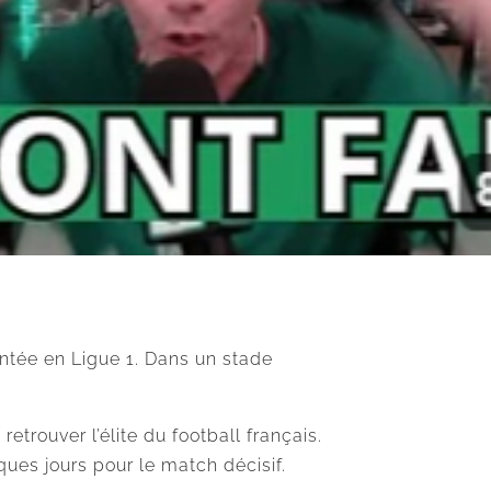
ontée en Ligue 1. Dans un stade
etrouver l’élite du football français.
ues jours pour le match décisif.