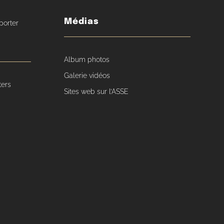
Médias
porter
Album photos
Galerie vidéos
ters
Sites web sur l’ASSE