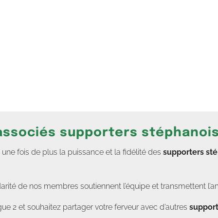
 associés supporters stéphanoi
e fois de plus la puissance et la fidélité des
supporters st
darité de nos membres soutiennent l’équipe et transmettent l’a
ue 2 et souhaitez partager votre ferveur avec d’autres
support