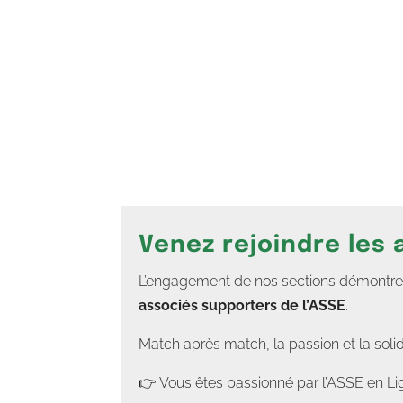
Venez rejoindre les
L’engagement de nos sections démontre un
associés supporters de l’ASSE
.
Match après match, la passion et la soli
👉 Vous êtes passionné par l’ASSE en Lig