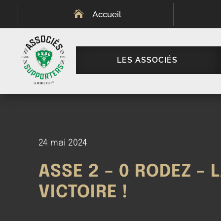

Accueil
LES ASSOCIÉS
24 mai 2024
ASSE 2 – 0 RODEZ – 
VICTOIRE !