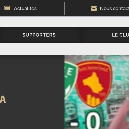

Actualités

Nous contac
SUPPORTERS
LE CL
LA