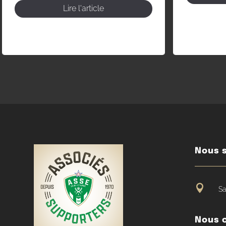
Lire l'article
Nous s

Sa
Nous 