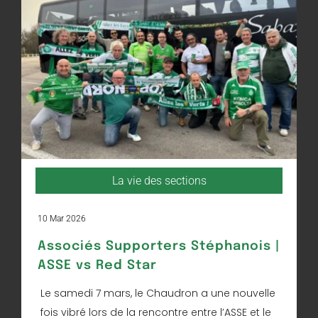
La vie des sections
10 Mar 2026
Associés Supporters Stéphanois |
ASSE vs Red Star
Le samedi 7 mars, le Chaudron a une nouvelle
fois vibré lors de la rencontre entre l’ASSE et le