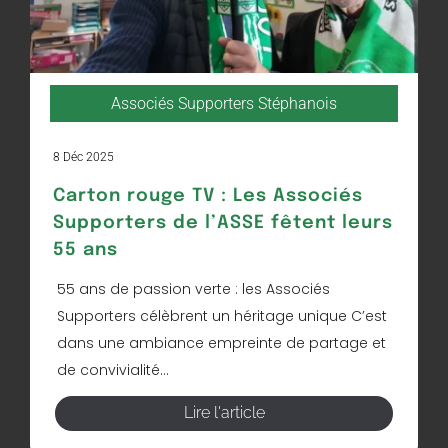
Associés Supporters Stéphanois
8 Déc 2025
Carton rouge TV : Les Associés
Supporters de l’ASSE fêtent leurs
55 ans
55 ans de passion verte : les Associés
Supporters célèbrent un héritage unique C’est
dans une ambiance empreinte de partage et
de convivialité...
Lire l'article