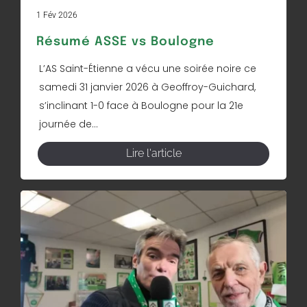
1 Fév 2026
Résumé ASSE vs Boulogne
L’AS Saint-Étienne a vécu une soirée noire ce
samedi 31 janvier 2026 à Geoffroy-Guichard,
s’inclinant 1-0 face à Boulogne pour la 21e
journée de...
Lire l'article