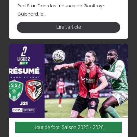
Red Star. Dans les tribunes de Geoffroy-
Guichard, le...
Lire l'article
Jour de foot
,
Saison 2025 - 2026