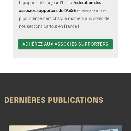
Rejoignez dès aujourd’hui la
fédération des
associés supporters de l’ASSE
et vivez encore
plus intensément chaque moment aux côtés de
nos sections partout en France !
ADHÉREZ AUX ASSOCIÉS SUPPORTERS
DERNIÈRES PUBLICATIONS