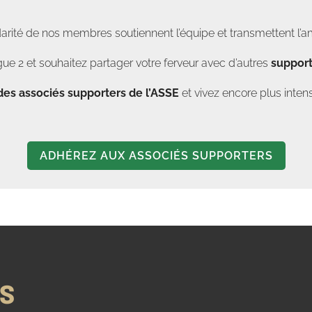
darité de nos membres soutiennent l’équipe et transmettent l’a
ue 2 et souhaitez partager votre ferveur avec d’autres
support
des associés supporters de l’ASSE
et vivez encore plus in
ADHÉREZ AUX ASSOCIÉS SUPPORTERS
NS