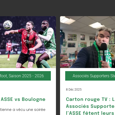
foot
,
Saison 2025 - 2026
Associés Supporters S
8 Déc 2025
ASSE vs Boulogne
Carton rouge TV : 
Associés Supporte
Étienne a vécu une soirée
l’ASSE fêtent leurs