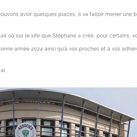
pouvons avoir quelques places, il va falloir mener une b
l où sur le site que Stéphane a créé, pour certains, vo
onne année 2024 ainsi qu’à vos proches et à vos adhér
cal