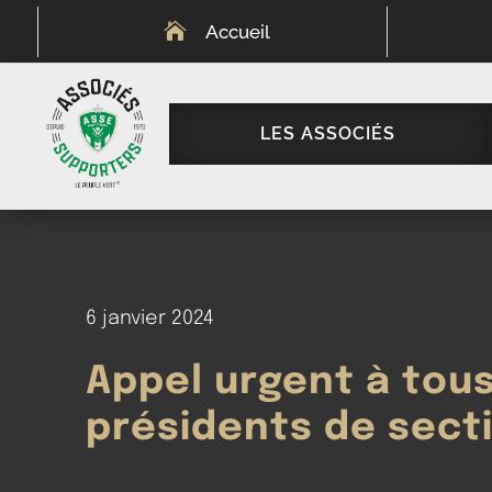

Accueil
LES ASSOCIÉS
6 janvier 2024
Appel urgent à tous
présidents de sect