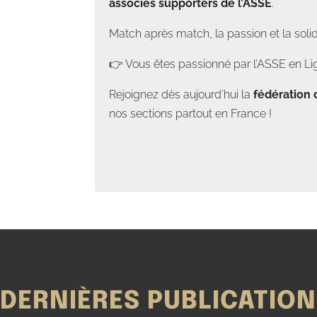
associés supporters de l’ASSE
.
Match après match, la passion et la soli
👉 Vous êtes passionné par l’ASSE en Lig
Rejoignez dès aujourd’hui la
fédération 
nos sections partout en France !
DERNIÈRES PUBLICATIO