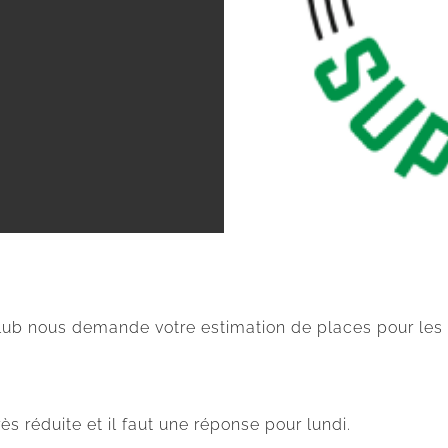
le club nous demande votre estimation de places pour
s réduite et il faut une réponse pour lundi.