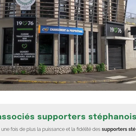
 associés supporters stéphanoi
e fois de plus la puissance et la fidélité des
supporters st