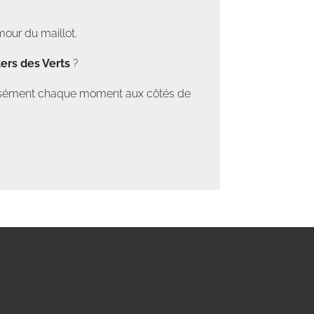
mour du maillot.
ers des Verts
?
tensément chaque moment aux côtés de