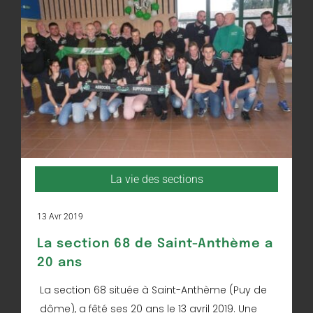
La vie des sections
13 Avr 2019
La section 68 de Saint-Anthème a
20 ans
La section 68 située à Saint-Anthème (Puy de
dôme), a fêté ses 20 ans le 13 avril 2019. Une