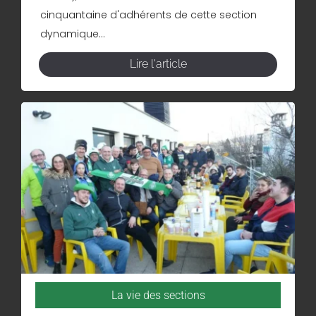
cinquantaine d'adhérents de cette section
dynamique...
Lire l'article
La vie des sections