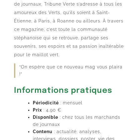
de journaux, Tribune Verte s’adresse à tous les
amoureux des Verts, qu’ils soient à Saint-
Étienne, à Paris, à Roanne ou ailleurs. À travers
ce magazine, c’est toute la communauté
stéphanoise qui se retrouve, partage ses
souvenirs, ses espoirs et sa passion inaltérable
pour le maillot vert.
“On espère que ce nouveau mag vous plaira
!”
Informations pratiques
Périodicité
: mensuel
Prix
: 4,90 €
Disponible
: chez tous les marchands
de journaux
Contenu
: actualité, analyses,
interviews, dossiers, poster, vie des