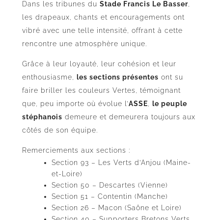
Dans les tribunes du
Stade Francis Le Basser
,
les drapeaux, chants et encouragements ont
vibré avec une telle intensité, offrant à cette
rencontre une atmosphère unique.
Grâce à leur loyauté, leur cohésion et leur
enthousiasme,
les sections présentes
ont su
faire briller les couleurs Vertes, témoignant
que, peu importe où évolue l’
ASSE
,
le peuple
stéphanois
demeure et demeurera toujours aux
côtés de son équipe.
Remerciements aux sections :
Section 93 – Les Verts d’Anjou (Maine-
et-Loire)
Section 50 – Descartes (Vienne)
Section 51 – Contentin (Manche)
Section 26 – Macon (Saône et Loire)
Section 40 – Supporters Bretons Verts