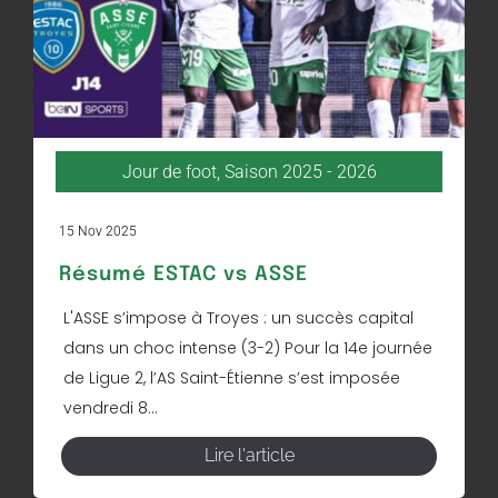
Jour de foot
,
Saison 2025 - 2026
15 Nov 2025
Résumé ESTAC vs ASSE
L'ASSE s’impose à Troyes : un succès capital
dans un choc intense (3-2) Pour la 14e journée
de Ligue 2, l’AS Saint-Étienne s’est imposée
vendredi 8...
Lire l'article