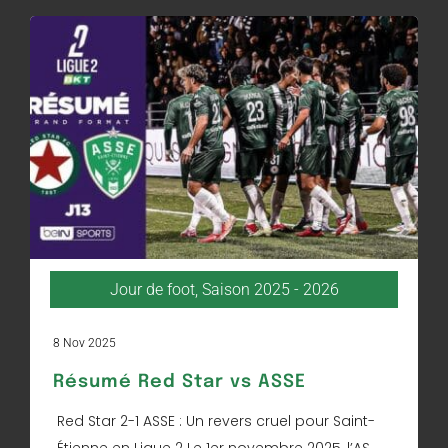
Jour de foot
,
Saison 2025 - 2026
8 Nov 2025
Résumé Red Star vs ASSE
Red Star 2-1 ASSE : Un revers cruel pour Saint-
Étienne en Ligue 2 Le 1er novembre 2025, l’AS