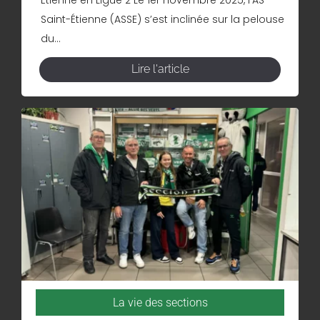
Saint-Étienne (ASSE) s’est inclinée sur la pelouse
du...
Lire l'article
La vie des sections