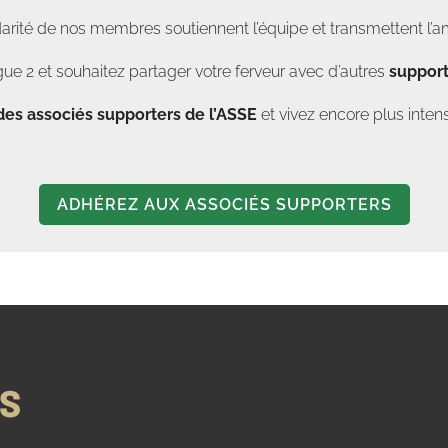
darité de nos membres soutiennent l’équipe et transmettent l’a
ue 2 et souhaitez partager votre ferveur avec d’autres
support
des associés supporters de l’ASSE
et vivez encore plus in
ADHÉREZ AUX ASSOCIÉS SUPPORTERS
NS