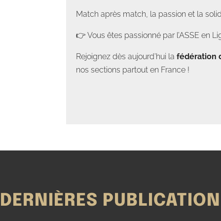
Match après match, la passion et la soli
👉 Vous êtes passionné par l’ASSE en Lig
Rejoignez dès aujourd’hui la
fédération 
nos sections partout en France !
DERNIÈRES PUBLICATIO