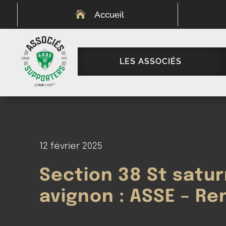

Accueil
LES ASSOCIÉS
12 février 2025
Section 38 St satur
avignon : ASSE – R