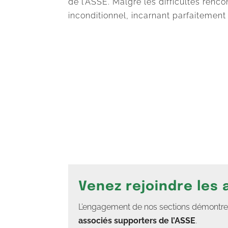
de l’ASSE. Malgré les difficultés renc
inconditionnel, incarnant parfaitement l
Venez rejoindre les
L’engagement de nos sections démontre un
associés supporters de l’ASSE
.