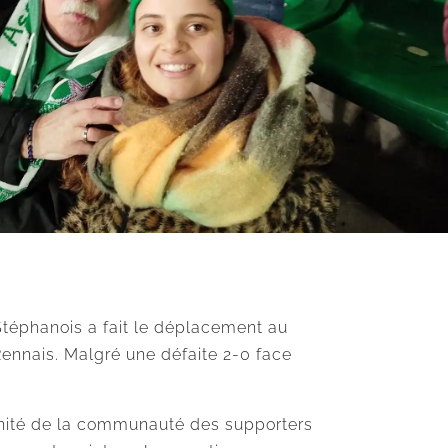
Stéphanois a fait le déplacement au
Rennais. Malgré une défaite 2-0 face
’unité de la communauté des supporters