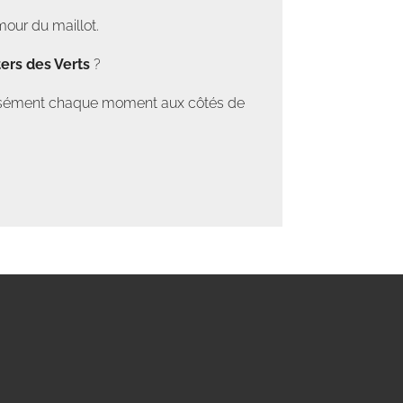
mour du maillot.
ers des Verts
?
tensément chaque moment aux côtés de