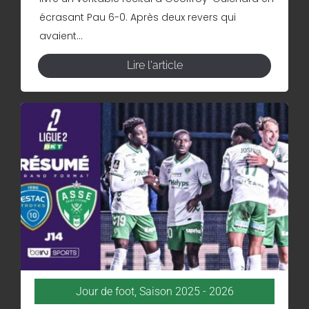
écrasant Pau 6-0. Après deux revers qui
avaient...
Lire l'article
Jour de foot
,
Saison 2025 - 2026