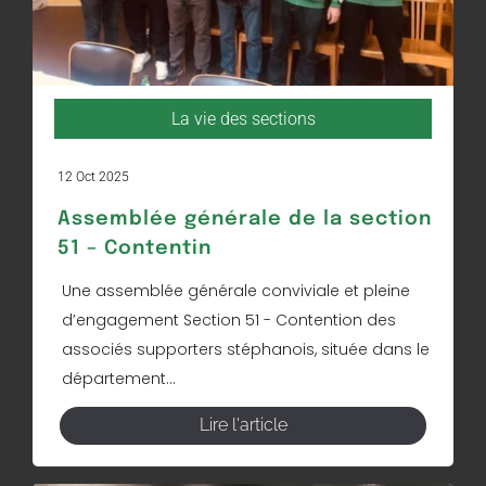
La vie des sections
12 Oct 2025
Assemblée générale de la section
51 – Contentin
Une assemblée générale conviviale et pleine
d’engagement Section 51 - Contention des
associés supporters stéphanois, située dans le
département...
Lire l'article