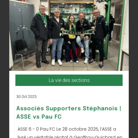
La vie des sections
30 Oct 2025
Associés Supporters Stéphanois |
ASSE vs Pau FC
ASSE 6 - 0 Pau FC Le 28 octobre 2025, l’ASSE a
livré un véritable récital à Geoffroy-Guichard en