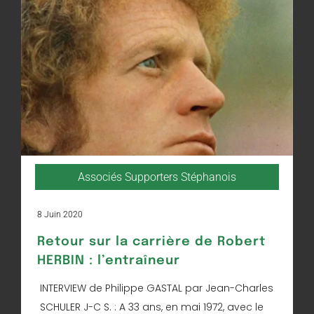
Associés Supporters Stéphanois
8 Juin 2020
Retour sur la carrière de Robert
HERBIN : l’entraîneur
INTERVIEW de Philippe GASTAL par Jean-Charles
SCHULER J-C S. : A 33 ans, en mai 1972, avec le