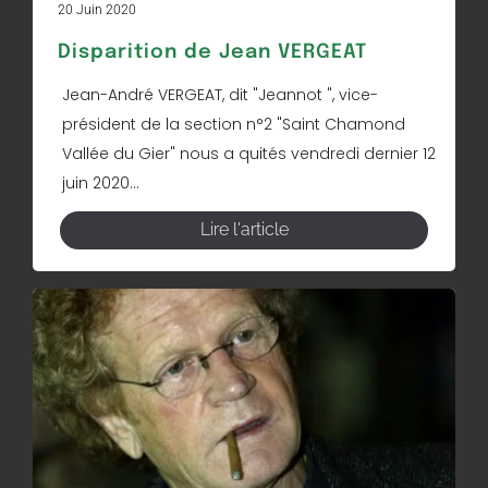
20 Juin 2020
Disparition de Jean VERGEAT
Jean-André VERGEAT, dit "Jeannot ", vice-
président de la section n°2 "Saint Chamond
Vallée du Gier" nous a quités vendredi dernier 12
juin 2020...
Lire l'article