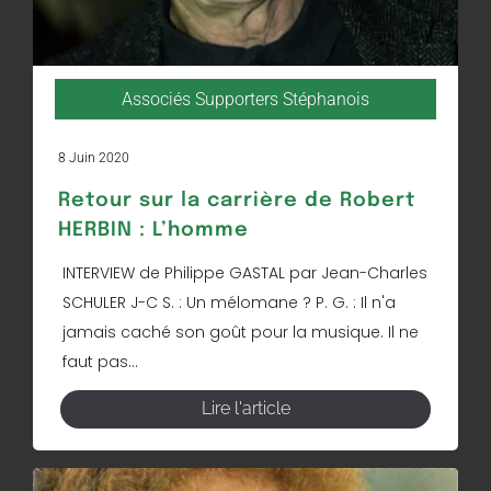
Associés Supporters Stéphanois
8 Juin 2020
Retour sur la carrière de Robert
HERBIN : L’homme
INTERVIEW de Philippe GASTAL par Jean-Charles
SCHULER J-C S. : Un mélomane ? P. G. : Il n'a
jamais caché son goût pour la musique. Il ne
faut pas...
Lire l'article