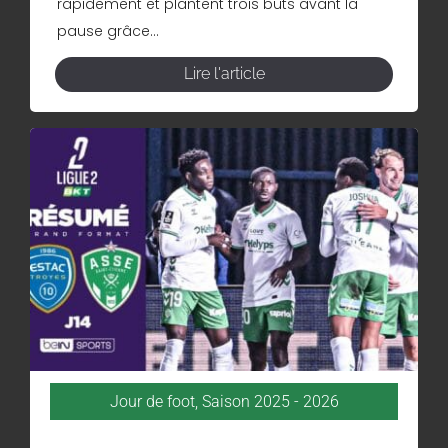
rapidement et plantent trois buts avant la
pause grâce...
Lire l'article
Jour de foot
,
Saison 2025 - 2026