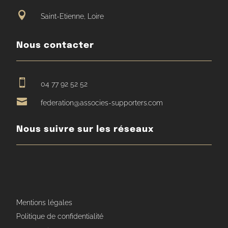

Saint-Etienne, Loire
Nous contacter

04 77 92 52 52

federation@associes-supporters.com
Nous suivre sur les réseaux
Mentions légales
Politique de confidentialité