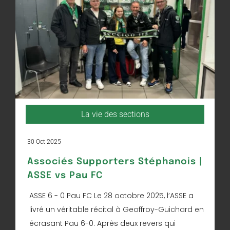
La vie des sections
30 Oct 2025
Associés Supporters Stéphanois |
ASSE vs Pau FC
ASSE 6 - 0 Pau FC Le 28 octobre 2025, l’ASSE a
livré un véritable récital à Geoffroy-Guichard en
écrasant Pau 6-0. Après deux revers qui