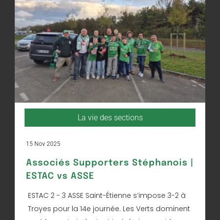
La vie des sections
15 Nov 2025
Associés Supporters Stéphanois |
ESTAC vs ASSE
ESTAC 2 - 3 ASSE Saint-Étienne s’impose 3-2 à
Troyes pour la 14e journée. Les Verts dominent