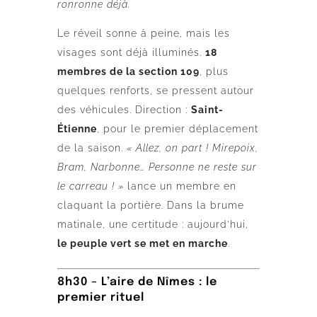
ronronne déjà.
Le réveil sonne à peine, mais les
visages sont déjà illuminés.
18
membres de la section 109
, plus
quelques renforts, se pressent autour
des véhicules. Direction :
Saint-
Étienne
, pour le premier déplacement
de la saison.
« Allez, on part ! Mirepoix,
Bram, Narbonne… Personne ne reste sur
le carreau ! »
lance un membre en
claquant la portière. Dans la brume
matinale, une certitude : aujourd’hui,
le peuple vert se met en marche
.
8h30 – L’aire de Nîmes : le
premier rituel