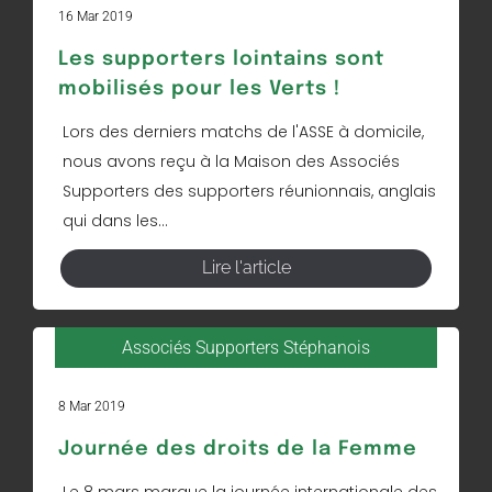
16 Mar 2019
Les supporters lointains sont
mobilisés pour les Verts !
Lors des derniers matchs de l'ASSE à domicile,
nous avons reçu à la Maison des Associés
Supporters des supporters réunionnais, anglais
qui dans les...
Lire l'article
Associés Supporters Stéphanois
8 Mar 2019
Journée des droits de la Femme
Le 8 mars marque la journée internationale des