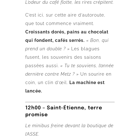
L’odeur du café flotte, les rires crépitent.
C’est ici, sur cette aire d’autoroute,
que tout commence vraiment.
Croissants dorés, pains au chocolat
qui fondent, cafés serrés.
« Bon, qui
prend un double ? »
Les blagues
fusent, les souvenirs des saisons
passées aussi.
« Tu te souviens, l’année
dernière contre Metz ? »
Un sourire en
coin, un clin d’œil.
La machine est
lancée.
12h00 – Saint-Étienne, terre
promise
Le minibus freine devant la boutique de
l’ASSE.