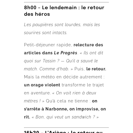
8h00 – Le lendemain : le retour
des héros
Les paupières sont lourdes, mais les
sourires sont intacts.
Petit-déjeuner rapide,
relecture des
articles dans
Le Progrès
.
« Ils ont dit
quoi sur Tassin ? — Qu’il a sauvé le
match. Comme d’hab. »
Puis,
le retour.
Mais la météo en décide autrement :
un orage violent
transforme le trajet
en aventure.
« On voit rien à deux
mètres ! »
Qu’à cela ne tienne :
on
s’arrête à Narbonne, on improvise, on
rit.
« Bon, qui veut un sandwich ? »