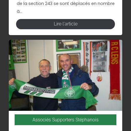
de la section 243 se sont déplacés en nombre
à...
Lire l'article
Associés Supporters Stéphanois