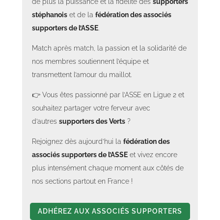
de plus la puissance et la fidélité des
supporters
stéphanois
et de la
fédération des associés
supporters de l’ASSE
.
Match après match, la passion et la solidarité de
nos membres soutiennent l’équipe et
transmettent l’amour du maillot.
👉 Vous êtes passionné par l’ASSE en Ligue 2 et
souhaitez partager votre ferveur avec
d’autres
supporters des Verts
?
Rejoignez dès aujourd’hui la
fédération des
associés supporters de l’ASSE
et vivez encore
plus intensément chaque moment aux côtés de
nos sections partout en France !
ADHÉREZ AUX ASSOCIÉS SUPPORTERS