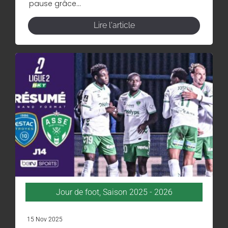
pause grâce...
Lire l'article
Jour de foot
,
Saison 2025 - 2026
15 Nov 2025