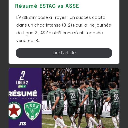
Résumé ESTAC vs ASSE
L'ASSE s’impose à Troyes : un succès capital
dans un choc intense (3-2) Pour la 14e journée
de Ligue 2, l’AS Saint-Étienne s’est imposée
vendredi 8...
Lire l'article