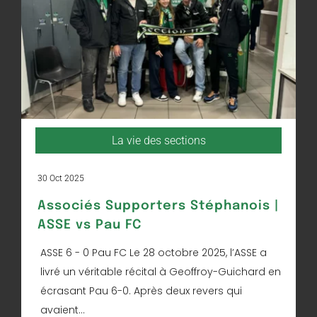
La vie des sections
30 Oct 2025
Associés Supporters Stéphanois |
ASSE vs Pau FC
ASSE 6 - 0 Pau FC Le 28 octobre 2025, l’ASSE a
livré un véritable récital à Geoffroy-Guichard en
écrasant Pau 6-0. Après deux revers qui
avaient...