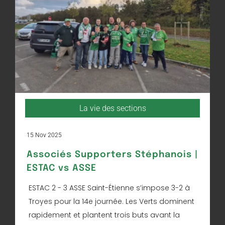
La vie des sections
15 Nov 2025
Associés Supporters Stéphanois |
ESTAC vs ASSE
ESTAC 2 - 3 ASSE Saint-Étienne s’impose 3-2 à
Troyes pour la 14e journée. Les Verts dominent
rapidement et plantent trois buts avant la