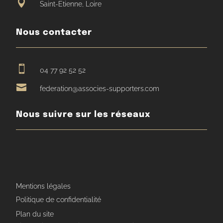

Saint-Etienne, Loire
Nous contacter

04 77 92 52 52

federation@associes-supporters.com
Nous suivre sur les réseaux
Mentions légales
Politique de confidentialité
Plan du site