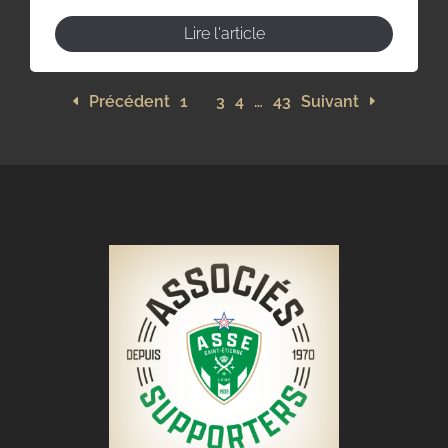
Lire l'article
Précédent
1
2
3
4
…
43
Suivant