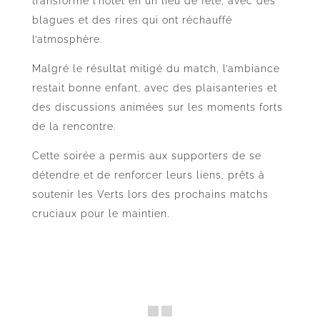
transformé l’hôtel en un lieu de fête, avec des
blagues et des rires qui ont réchauffé
l’atmosphère.
Malgré le résultat mitigé du match, l’ambiance
restait bonne enfant, avec des plaisanteries et
des discussions animées sur les moments forts
de la rencontre.
Cette soirée a permis aux supporters de se
détendre et de renforcer leurs liens, prêts à
soutenir les Verts lors des prochains matchs
cruciaux pour le maintien.