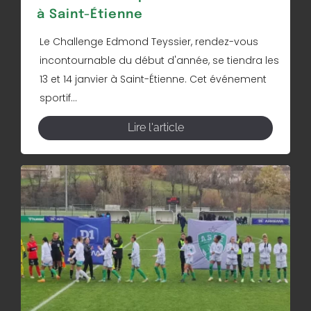
à Saint-Étienne
Le Challenge Edmond Teyssier, rendez-vous
incontournable du début d'année, se tiendra les
13 et 14 janvier à Saint-Étienne. Cet événement
sportif...
Lire l'article