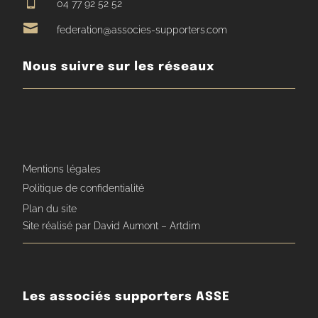

04 77 92 52 52

federation@associes-supporters.com
Nous suivre sur les réseaux
Mentions légales
Politique de confidentialité
Plan du site
Site réalisé par David Aumont – Artdim
Les associés supporters ASSE