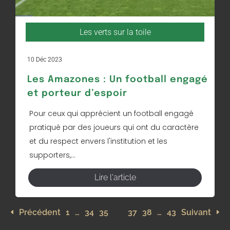
Les verts sur la toile
10 Déc 2023
Les Amazones : Un football engagé
et porteur d’espoir
Pour ceux qui apprécient un football engagé
pratiqué par des joueurs qui ont du caractère
et du respect envers l'institution et les
supporters,...
Lire l'article
Précédent
1
…
34
35
36
37
38
…
43
Suivant