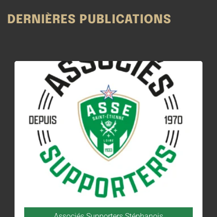
DERNIÈRES PUBLICATIONS
Associés Supporters Stéphanois