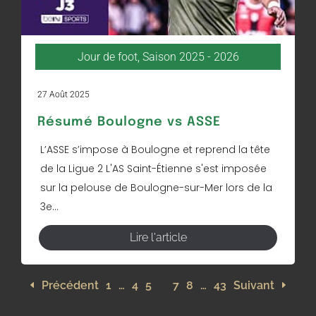
Jour de foot
,
Saison 2025 - 2026
27 Août 2025
Résumé Boulogne vs ASSE
L’ASSE s’impose à Boulogne et reprend la tête
de la Ligue 2 L'AS Saint-Étienne s'est imposée
sur la pelouse de Boulogne-sur-Mer lors de la
3e...
Lire l'article
Précédent
1
…
4
5
6
7
8
…
43
Suivant