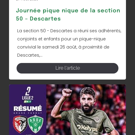
Journée pique nique de la section
50 – Descartes
La section 50 - Descartes a réuni ses adhérents,
conjoints et enfants pour un pique-nique
convivial le samedi 26 août, à proximité de
Descartes,...
Lire l'article