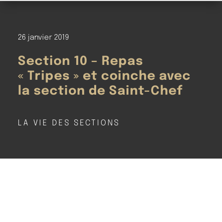
26 janvier 2019
Section 10 – Repas
« Tripes » et coinche avec
la section de Saint-Chef
LA VIE DES SECTIONS