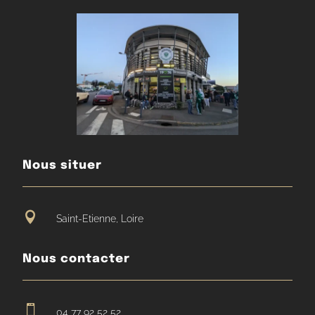
Nous situer

Saint-Etienne, Loire
Nous contacter

04 77 92 52 52