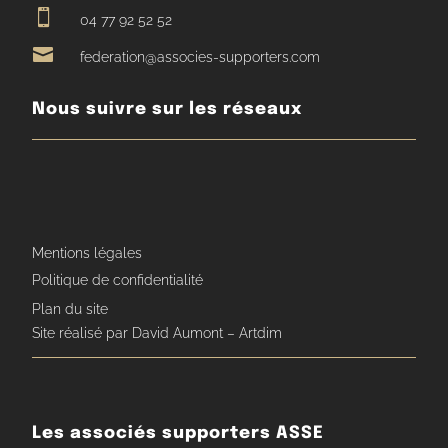

04 77 92 52 52

federation@associes-supporters.com
Nous suivre sur les réseaux
Mentions légales
Politique de confidentialité
Plan du site
Site réalisé par David Aumont – Artdim
Les associés supporters ASSE