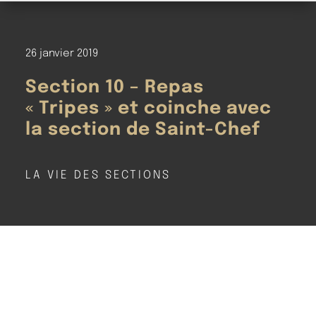
26 janvier 2019
Section 10 – Repas
« Tripes » et coinche avec
la section de Saint-Chef
LA VIE DES SECTIONS