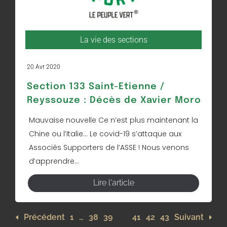
La vie des sections
20 Avr 2020
Section 133 Saint-Etienne /
Reyssouze : Décès de Xavier Moro
Mauvaise nouvelle Ce n’est plus maintenant la
Chine ou l’Italie… Le covid-19 s’attaque aux
Associés Supporters de l’ASSE ! Nous venons
d’apprendre...
Lire l'article
Précédent
1
…
38
39
40
41
42
43
Suivant